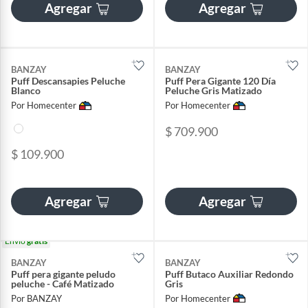
Agregar
Agregar
BANZAY
BANZAY
Puff Descansapies Peluche
Puff Pera Gigante 120 Día
Blanco
Peluche Gris Matizado
Por Homecenter
Por Homecenter
$ 709.900
$ 109.900
Agregar
Agregar
Envío
gratis
BANZAY
BANZAY
Puff pera gigante peludo
Puff Butaco Auxiliar Redondo
peluche - Café Matizado
Gris
Por BANZAY
Por Homecenter