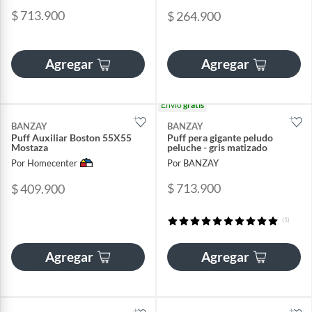
$ 713.900
$ 264.900
Agregar
Agregar
Envío
gratis
BANZAY
BANZAY
Puff Auxiliar Boston 55X55
Puff pera gigante peludo
Mostaza
peluche - gris matizado
Por Homecenter
Por BANZAY
$ 713.900
$ 409.900
(1)
Agregar
Agregar