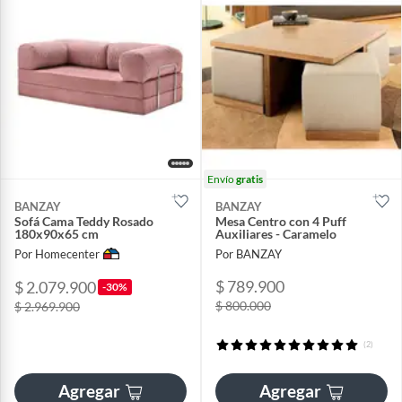
Envío
gratis
BANZAY
BANZAY
Sofá Cama Teddy Rosado
Mesa Centro con 4 Puff
180x90x65 cm
Auxiliares - Caramelo
Por Homecenter
Por BANZAY
$ 789.900
$ 2.079.900
-30%
$ 800.000
$ 2.969.900
(2)
Agregar
Agregar