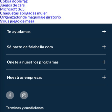
Cobija doble faz
Juegos de cars
Microsoft 365
Chaquetas abrigadas mujer
Organizador de maquillaje giratorio
Virus juego de mesa
Te ayudamos
Sé parte de falabella.com
Únete a nuestros programas
Nuestras empresas
Términos y condiciones