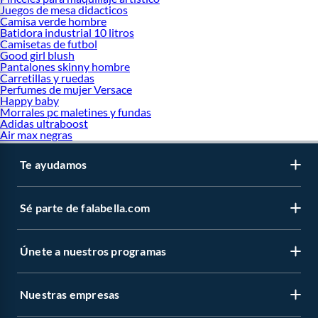
Juegos de mesa didacticos
Camisa verde hombre
Batidora industrial 10 litros
Camisetas de futbol
Good girl blush
Pantalones skinny hombre
Carretillas y ruedas
Perfumes de mujer Versace
Happy baby
Morrales pc maletines y fundas
Adidas ultraboost
Air max negras
Te ayudamos
Sé parte de falabella.com
Únete a nuestros programas
Nuestras empresas