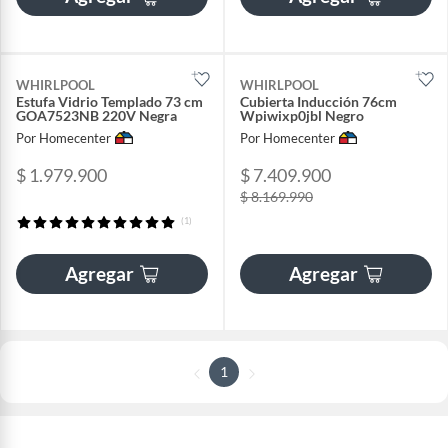
WHIRLPOOL
WHIRLPOOL
Estufa Vidrio Templado 73 cm
Cubierta Inducción 76cm
GOA7523NB 220V Negra
Wpiwixp0jbl Negro
Por Homecenter
Por Homecenter
$ 1.979.900
$ 7.409.900
$ 8.169.990
(1)
Agregar
Agregar
1