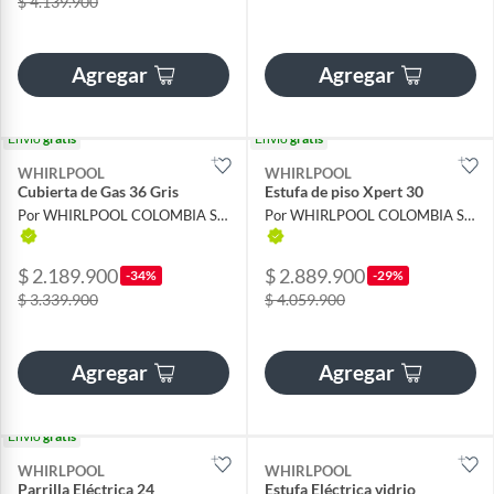
$ 4.139.900
Agregar
Agregar
Envío
gratis
Envío
gratis
WHIRLPOOL
WHIRLPOOL
Cubierta de Gas 36 Gris
Estufa de piso Xpert 30
Por WHIRLPOOL COLOMBIA S A S
Por WHIRLPOOL COLOMBIA S A S
$ 2.189.900
$ 2.889.900
-34%
-29%
$ 3.339.900
$ 4.059.900
Agregar
Agregar
Envío
gratis
WHIRLPOOL
WHIRLPOOL
Parrilla Eléctrica 24
Estufa Eléctrica vidrio