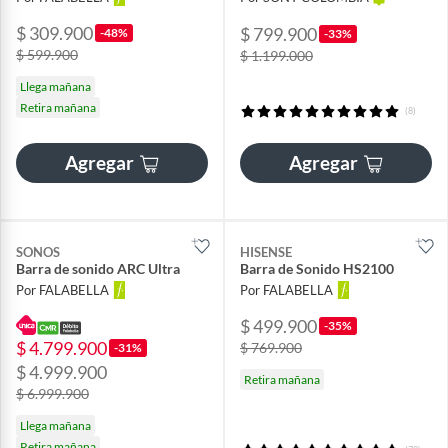
$ 309.900
$ 799.900
-48%
-33%
$ 599.900
$ 1.199.000
Llega mañana
Retira mañana
(8)
Agregar
Agregar
SONOS
HISENSE
Barra de sonido ARC Ultra
Barra de Sonido HS2100
Por FALABELLA
Por FALABELLA
$ 499.900
-35%
$ 4.799.900
$ 769.900
-31%
$ 4.999.900
Retira mañana
$ 6.999.900
Llega mañana
Retira mañana