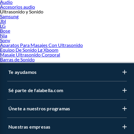
Audio
Accesorios audio
Ultrasonido y Sonido
Samsung
Jbl
LG
Bose
Nia
Sony
Aparatos Para Masajes Con Ultrasonido
Equipo De Sonido Lg Xboom
Masaje Ultrasonido Corporal
Barras de Sonido
Te ayudamos
Sé parte de falabella.com
Únete a nuestros programas
Nuestras empresas