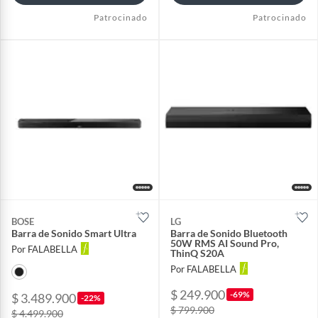
Patrocinado
Patrocinado
BOSE
LG
Barra de Sonido Smart Ultra
Barra de Sonido Bluetooth
50W RMS AI Sound Pro,
Por FALABELLA
ThinQ S20A
Por FALABELLA
$ 249.900
-69%
$ 3.489.900
-22%
$ 799.900
$ 4.499.900