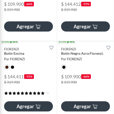
$ 109.900
$ 144.412
-66%
-55%
$ 319.900
$ 319.900
Agregar
Agregar
Envío
gratis
Envío
gratis
FIORENZI
FIORENZI
Botín Encina
Botín Negro Azra Fiorenzi.
Por FIORENZI
Por FIORENZI
$ 144.411
$ 109.900
-55%
-66%
$ 319.900
$ 319.900
(1)
Agregar
Agregar