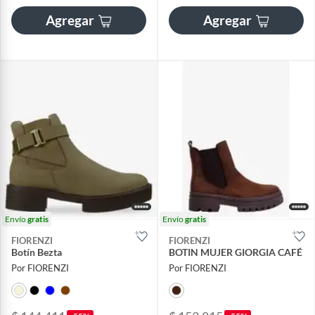
Agregar
Agregar
Envío
gratis
Envío
gratis
FIORENZI
FIORENZI
Botín Bezta
BOTIN MUJER GIORGIA CAFÉ
Por FIORENZI
Por FIORENZI