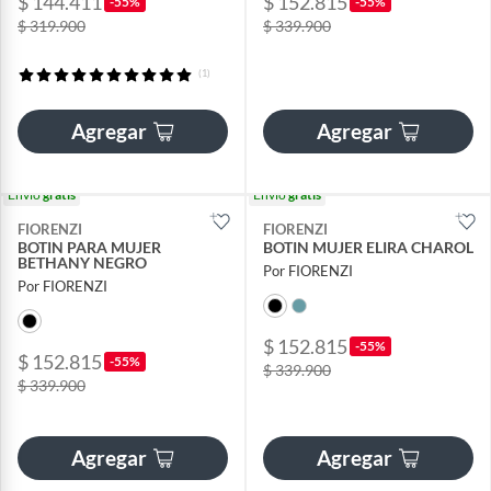
$ 144.411
$ 152.815
-55%
-55%
$ 319.900
$ 339.900
(1)
Agregar
Agregar
Envío
gratis
Envío
gratis
FIORENZI
FIORENZI
BOTIN PARA MUJER
BOTIN MUJER ELIRA CHAROL
BETHANY NEGRO
Por FIORENZI
Por FIORENZI
$ 152.815
-55%
$ 152.815
-55%
$ 339.900
$ 339.900
Agregar
Agregar