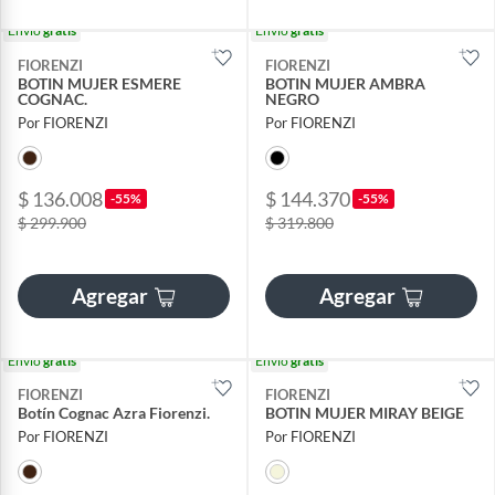
Envío
gratis
Envío
gratis
FIORENZI
FIORENZI
BOTIN MUJER ESMERE
BOTIN MUJER AMBRA
COGNAC.
NEGRO
Por FIORENZI
Por FIORENZI
$ 136.008
$ 144.370
-55%
-55%
$ 299.900
$ 319.800
Agregar
Agregar
Envío
gratis
Envío
gratis
FIORENZI
FIORENZI
Botín Cognac Azra Fiorenzi.
BOTIN MUJER MIRAY BEIGE
Por FIORENZI
Por FIORENZI