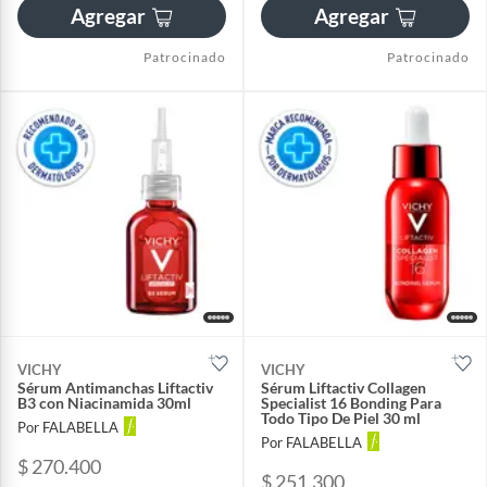
Agregar
Agregar
Patrocinado
Patrocinado
VICHY
VICHY
Sérum Antimanchas Liftactiv
Sérum Liftactiv Collagen
B3 con Niacinamida 30ml
Specialist 16 Bonding Para
Todo Tipo De Piel 30 ml
Por FALABELLA
Por FALABELLA
$ 270.400
$ 251.300