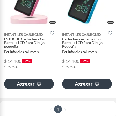
INFANTILES CAJUROMIX
INFANTILES CAJUROMIX
ESTUCHE Cartuchera Con
Cartuchera estuche Con
Pantalla LCD Para Dibujo
Pantalla LCD Para Dibujo
pequeña
Pequeña
Por Infantiles cajuromix
Por Infantiles cajuromix
$ 14.400
$ 14.400
-52%
-52%
$ 29.900
$ 29.900
Agregar
Agregar
1