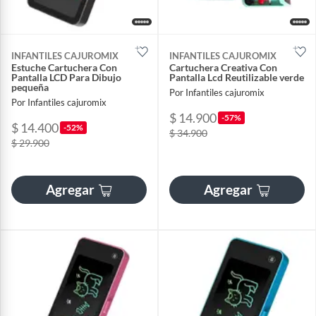
INFANTILES CAJUROMIX
INFANTILES CAJUROMIX
Estuche Cartuchera Con
Cartuchera Creativa Con
Pantalla LCD Para Dibujo
Pantalla Lcd Reutilizable verde
pequeña
Por Infantiles cajuromix
Por Infantiles cajuromix
$ 14.900
-57%
$ 14.400
-52%
$ 34.900
$ 29.900
Agregar
Agregar