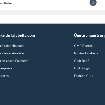
1
 Resultados
rte de falabella.com
Únete a nuestros
en falabella.com
CMR Puntos
os inversionistas
Novios Falabella
a en grupo Falabella
Club Bebé
 Empresa
Club Hogar
edores
Fashion Club