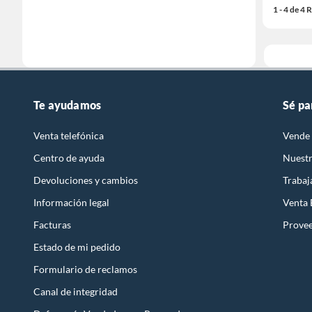
1 - 4 de 4
Te ayudamos
Sé pa
Venta telefónica
Vende 
Centro de ayuda
Nuestr
Devoluciones y cambios
Trabaj
Información legal
Venta
Facturas
Prove
Estado de mi pedido
Formulario de reclamos
Canal de integridad