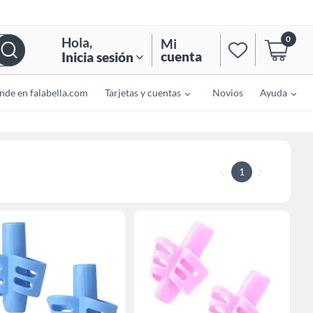
0
Hola
,
Mi
cuenta
Inicia sesión
nde en falabella.com
Tarjetas y cuentas
Novios
Ayuda
1