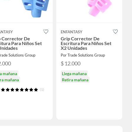
ANTASY
ENFANTASY
p Corrector De
Grip Corrector De
itura Para Niños Set
Escritura Para Niños Set
Unidades
X2 Unidades
rade Solutions Group
Por Trade Solutions Group
2.000
$ 12.000
ga mañana
Llega mañana
ira mañana
Retira mañana
(1)