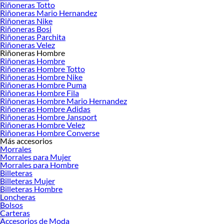
Riñoneras Totto
Riñoneras Mario Hernandez
Riñoneras Nike
Riñoneras Bosi
Riñoneras Parchita
Riñoneras Velez
Riñoneras Hombre
Riñoneras Hombre
Riñoneras Hombre Totto
Riñoneras Hombre Nike
Riñoneras Hombre Puma
Riñoneras Hombre Fila
Riñoneras Hombre Mario Hernandez
Riñoneras Hombre Adidas
Riñoneras Hombre Jansport
Riñoneras Hombre Velez
Riñoneras Hombre Converse
Más accesorios
Morrales
Morrales para Mujer
Morrales para Hombre
Billeteras
Billeteras Mujer
Billeteras Hombre
Loncheras
Bolsos
Carteras
Accesorios de Moda