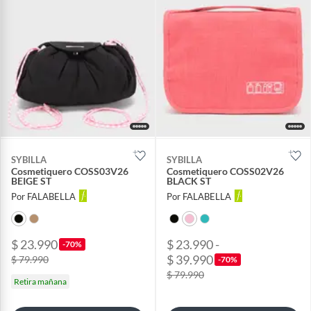
SYBILLA
SYBILLA
Cosmetiquero COSS03V26
Cosmetiquero COSS02V26
BEIGE ST
BLACK ST
Por FALABELLA
Por FALABELLA
$ 23.990
$ 23.990 -
-70%
$ 39.990
$ 79.990
-70%
$ 79.990
Retira mañana