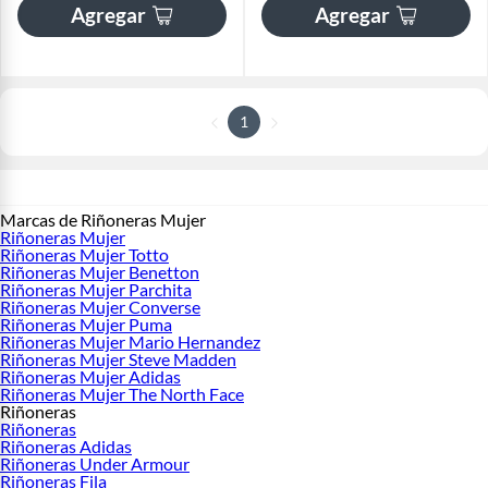
Agregar
Agregar
1
Marcas de Riñoneras Mujer
Riñoneras Mujer
Riñoneras Mujer Totto
Riñoneras Mujer Benetton
Riñoneras Mujer Parchita
Riñoneras Mujer Converse
Riñoneras Mujer Puma
Riñoneras Mujer Mario Hernandez
Riñoneras Mujer Steve Madden
Riñoneras Mujer Adidas
Riñoneras Mujer The North Face
Riñoneras
Riñoneras
Riñoneras Adidas
Riñoneras Under Armour
Riñoneras Fila