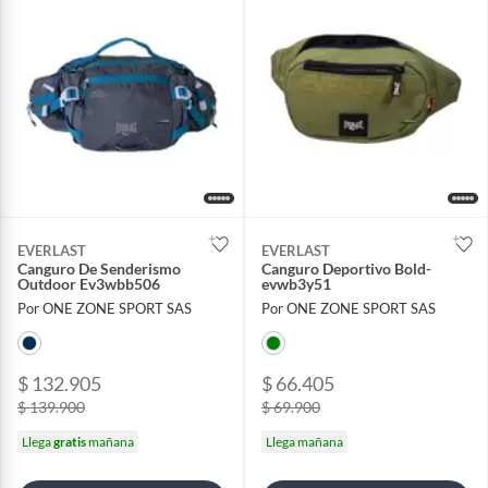
EVERLAST
EVERLAST
Canguro De Senderismo
Canguro Deportivo Bold-
Outdoor Ev3wbb506
evwb3y51
Por ONE ZONE SPORT SAS
Por ONE ZONE SPORT SAS
$ 132.905
$ 66.405
$ 139.900
$ 69.900
Llega
gratis
mañana
Llega mañana