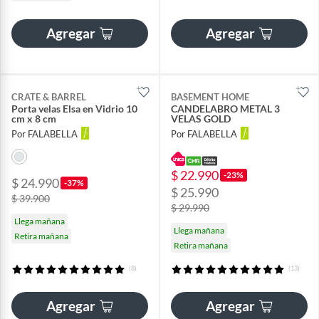
Agregar
Agregar
CRATE & BARREL
BASEMENT HOME
Porta velas Elsa en Vidrio 10
CANDELABRO METAL 3
cm x 8 cm
VELAS GOLD
Por FALABELLA
Por FALABELLA
$ 22.990
-23%
$ 24.990
-37%
$ 25.990
$ 39.900
$ 29.990
Llega mañana
Llega mañana
Retira mañana
Retira mañana
(8)
(13)
Agregar
Agregar