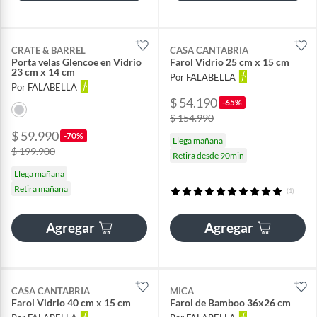
CRATE & BARREL
CASA CANTABRIA
Porta velas Glencoe en Vidrio
Farol Vidrio 25 cm x 15 cm
23 cm x 14 cm
Por FALABELLA
Por FALABELLA
$ 54.190
-65%
$ 154.990
$ 59.990
-70%
Llega mañana
$ 199.900
Retira desde 90min
Llega mañana
Retira mañana
(1)
Agregar
Agregar
CASA CANTABRIA
MICA
Farol Vidrio 40 cm x 15 cm
Farol de Bamboo 36x26 cm