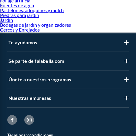
Follaje artificial
Fuentes de agua
Pastelones, adoquines y mulch
Piedras para jardin
Jardín
Bodegas de jardín y organizadores
Cercos y Enrejados
Te ayudamos
Sé parte de falabella.com
Únete a nuestros programas
Nuestras empresas
Términos y condiciones