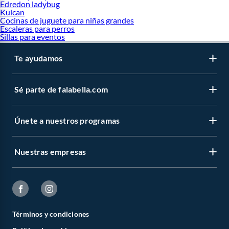
Edredon ladybug
Kulcan
Cocinas de juguete para niñas grandes
Escaleras para perros
Sillas para eventos
Te ayudamos
Sé parte de falabella.com
Únete a nuestros programas
Nuestras empresas
Términos y condiciones