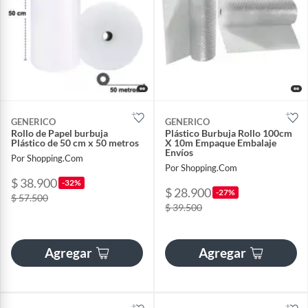
GENERICO
GENERICO
Rollo de Papel burbuja
Plástico Burbuja Rollo 100cm
Plástico de 50 cm x 50 metros
X 10m Empaque Embalaje
Envíos
Por Shopping.Com
Por Shopping.Com
$ 38.900
-32%
$ 28.900
-27%
$ 57.500
$ 39.500
Agregar
Agregar