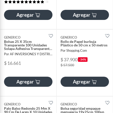
(1)
Agregar
Agregar
GENERICO
GENERICO
Bolsas 25 X 35cm
Rollo de Papel burbuja
Transparente 100 Unidades
Plástico de 50 cm x 50 metros
Solapa Adhesiva Transparente
Por Shopping.Com
Lisas
Por AF INVERSIONES Y DISTRIBUCIONES SAS
$ 37.900
-34%
$ 16.661
$ 57.500
Agregar
Agregar
GENERICO
GENERICO
Palo Balso Redondo 25 Mm X
Bolsa seguridad empaque
90 Cm De Largo X 10 Unidades
mensajería 19x25cm 100un