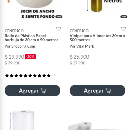
GENERICO
GENERICO
Rollo de Plástico Papel
Vinipel para Alimentos 30cm x
burbuja de 30 cm x 50 metros
500 metros
Por Shopping.Com
Por Vital Mark
$ 19.990
$ 25.900
-50%
$ 39.900
$ 27.900
(5)
Agregar
Agregar