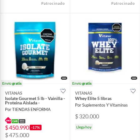
Patrocinado
Patrocinado
Envío
gratis
Envío
gratis
VITANAS
VITANAS
Isolate Gourmet 5 lb - Vainilla -
Whey Elite 5 libras
Proteina Aislada -
Por Suplementos Y Vitaminas
Por TIENDAS ENFORMA
$ 320.000
$ 450.990
Llega hoy
-17%
$ 475.000