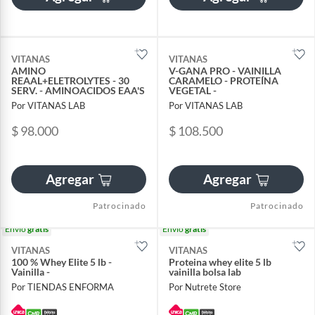
VITANAS
VITANAS
AMINO
V-GANA PRO - VAINILLA
REAAL+ELETROLYTES - 30
CARAMELO - PROTEÍNA
SERV. - AMINOACIDOS EAA'S
VEGETAL -
Por VITANAS LAB
Por VITANAS LAB
$ 98.000
$ 108.500
Agregar
Agregar
Patrocinado
Patrocinado
Envío
gratis
Envío
gratis
VITANAS
VITANAS
100 % Whey Elite 5 lb -
Proteina whey elite 5 lb
Vainilla -
vainilla bolsa lab
Por TIENDAS ENFORMA
Por Nutrete Store