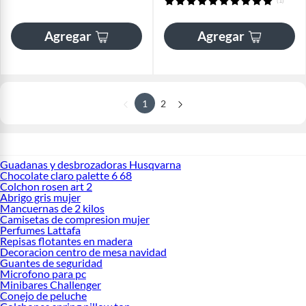
(1)
Agregar
Agregar
1
2
Guadanas y desbrozadoras Husqvarna
Chocolate claro palette 6 68
Colchon rosen art 2
Abrigo gris mujer
Mancuernas de 2 kilos
Camisetas de compresion mujer
Perfumes Lattafa
Repisas flotantes en madera
Decoracion centro de mesa navidad
Guantes de seguridad
Microfono para pc
Minibares Challenger
Conejo de peluche