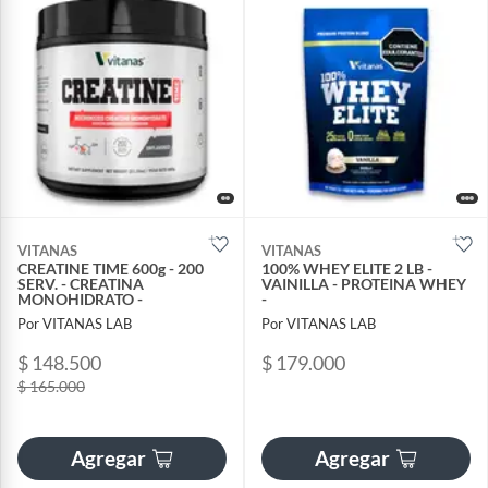
VITANAS
VITANAS
CREATINE TIME 600g - 200
100% WHEY ELITE 2 LB -
SERV. - CREATINA
VAINILLA - PROTEINA WHEY
MONOHIDRATO -
-
Por VITANAS LAB
Por VITANAS LAB
$ 148.500
$ 179.000
$ 165.000
Agregar
Agregar