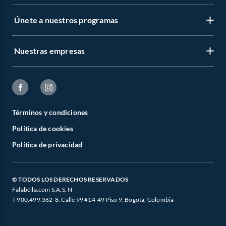
Únete a nuestros programas
Nuestras empresas
Términos y condiciones
Política de cookies
Política de privacidad
© TODOS LOS DERECHOS RESERVADOS
Falabella.com S.A.S. N
T 900.499.362-8. Calle 99 #14-49 Piso 9, Bogotá, Colombia