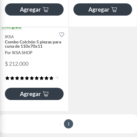
Agregar
Agregar
Envío
gratis
IKSA
Combo Colchón 5 piezas para
cuna de 110x70x11
Por IKSA.SHOP
$ 212.000
(3)
Agregar
1