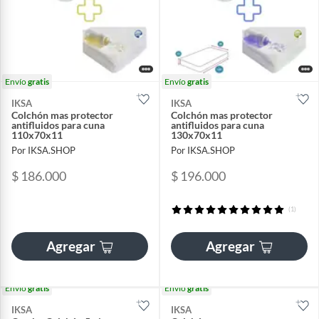
Envío
gratis
Envío
gratis
IKSA
IKSA
Colchón mas protector
Colchón mas protector
antifluidos para cuna
antifluidos para cuna
110x70x11
130x70x11
Por IKSA.SHOP
Por IKSA.SHOP
$ 186.000
$ 196.000
(1)
Agregar
Agregar
Envío
gratis
Envío
gratis
IKSA
IKSA