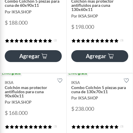
Combo Colchón 5 piezas para
Colchón mas protector
cuna de 60x90x11
antifluidos para cuna
130x60x11
Por IKSA.SHOP
Por IKSA.SHOP
$ 188.000
$ 198.000
(2)
(3)
Agregar
Agregar
Envío
gratis
Envío
gratis
IKSA
IKSA
Colchón mas protector
Combo Colchón 5 piezas para
antifluidos para cuna
cuna de 130x70x11
90x60x11
Por IKSA.SHOP
Por IKSA.SHOP
$ 238.000
$ 168.000
(3)
(3)