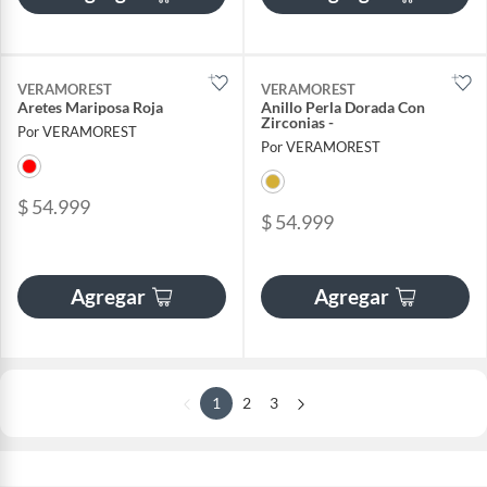
VERAMOREST
VERAMOREST
Aretes Mariposa Roja
Anillo Perla Dorada Con
Zirconias -
Por VERAMOREST
Por VERAMOREST
$ 54.999
$ 54.999
Agregar
Agregar
1
2
3