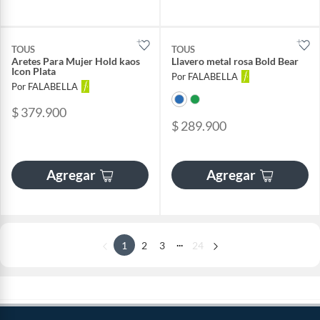
TOUS
TOUS
Aretes Para Mujer Hold kaos
Llavero metal rosa Bold Bear
Icon Plata
Por FALABELLA
Por FALABELLA
$ 379.900
$ 289.900
Agregar
Agregar
...
1
2
3
24