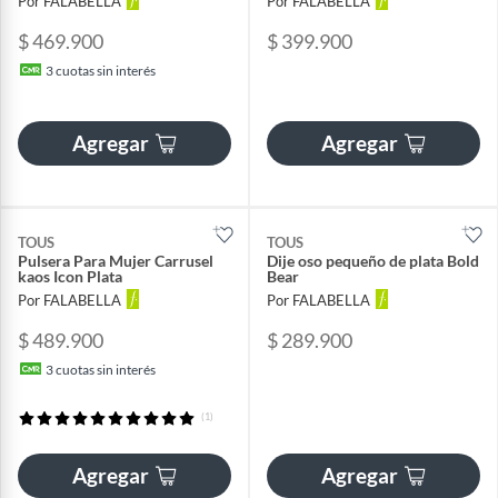
Por FALABELLA
Por FALABELLA
$ 469.900
$ 399.900
3
cuotas sin interés
Agregar
Agregar
TOUS
TOUS
Pulsera Para Mujer Carrusel
Dije oso pequeño de plata Bold
kaos Icon Plata
Bear
Por FALABELLA
Por FALABELLA
$ 489.900
$ 289.900
3
cuotas sin interés
(1)
Agregar
Agregar