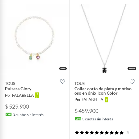
TOUS
TOUS
Pulsera Glory
Collar corto de plata y motivo
oso en ónix Icon Color
Por FALABELLA
Por FALABELLA
$ 529.900
$ 459.900
3
cuotas sin interés
3
cuotas sin interés
(1)