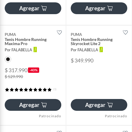
Agregar
Agregar
PUMA
PUMA
Tenis Hombre Running
Tenis Hombre Running
Maxima Pro
Skyrocket Lite 2
Por FALABELLA
Por FALABELLA
$ 349.990
$ 317.990
-40%
$ 529.990
(1)
Agregar
Agregar
Patrocinado
Patrocinado