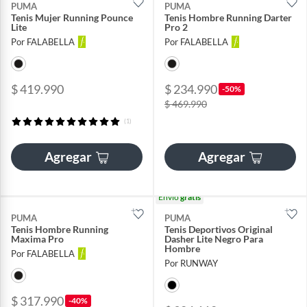
PUMA
PUMA
Tenis Mujer Running Pounce
Tenis Hombre Running Darter
Lite
Pro 2
Por FALABELLA
Por FALABELLA
$ 419.990
$ 234.990
-50%
$ 469.990
(1)
Agregar
Agregar
Envío
gratis
PUMA
PUMA
Tenis Hombre Running
Tenis Deportivos Original
Maxima Pro
Dasher Lite Negro Para
Hombre
Por FALABELLA
Por RUNWAY
$ 317.990
-40%