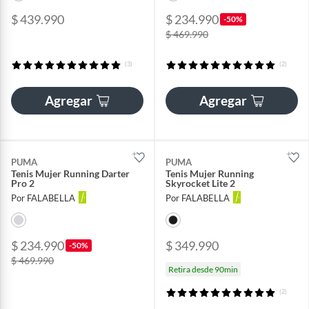
$ 439.990
$ 234.990
-50%
$ 469.990
(3)
(2)
Agregar
Agregar
PUMA
PUMA
Tenis Mujer Running Darter
Tenis Mujer Running
Pro 2
Skyrocket Lite 2
Por FALABELLA
Por FALABELLA
$ 234.990
$ 349.990
-50%
$ 469.990
Retira desde 90min
(2)