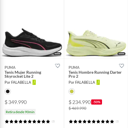
PUMA
PUMA
Tenis Mujer Running
Tenis Hombre Running Darter
Skyrocket Lite 2
Pro 2
Por FALABELLA
Por FALABELLA
$ 349.990
$ 234.990
-50%
$ 469.990
Retira desde 90min
(2)
(2)