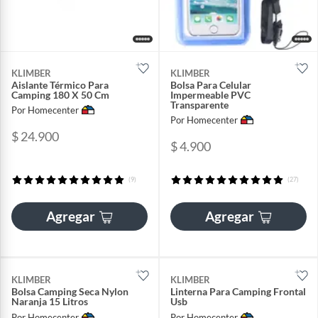
KLIMBER
KLIMBER
Aislante Térmico Para
Bolsa Para Celular
Camping 180 X 50 Cm
Impermeable PVC
Transparente
Por Homecenter
Por Homecenter
$ 24.900
$ 4.900
(9)
(27)
Agregar
Agregar
KLIMBER
KLIMBER
Bolsa Camping Seca Nylon
Linterna Para Camping Frontal
Naranja 15 Litros
Usb
Por Homecenter
Por Homecenter