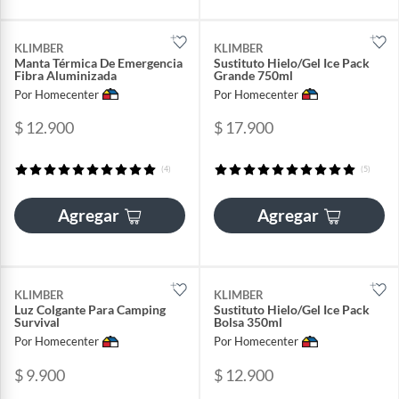
KLIMBER
KLIMBER
Manta Térmica De Emergencia
Sustituto Hielo/Gel Ice Pack
Fibra Aluminizada
Grande 750ml
Por Homecenter
Por Homecenter
$ 12.900
$ 17.900
(4)
(5)
Agregar
Agregar
KLIMBER
KLIMBER
Luz Colgante Para Camping
Sustituto Hielo/Gel Ice Pack
Survival
Bolsa 350ml
Por Homecenter
Por Homecenter
$ 9.900
$ 12.900