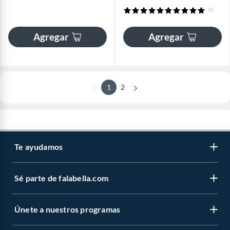
(4)
Agregar
Agregar
1
2
Te ayudamos
Sé parte de falabella.com
Únete a nuestros programas