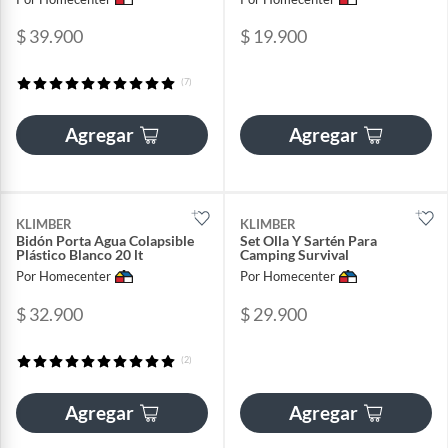
$ 39.900
$ 19.900
(7)
Agregar
Agregar
KLIMBER
KLIMBER
Bidón Porta Agua Colapsible
Set Olla Y Sartén Para
Plástico Blanco 20 lt
Camping Survival
Por Homecenter
Por Homecenter
$ 32.900
$ 29.900
(2)
Agregar
Agregar