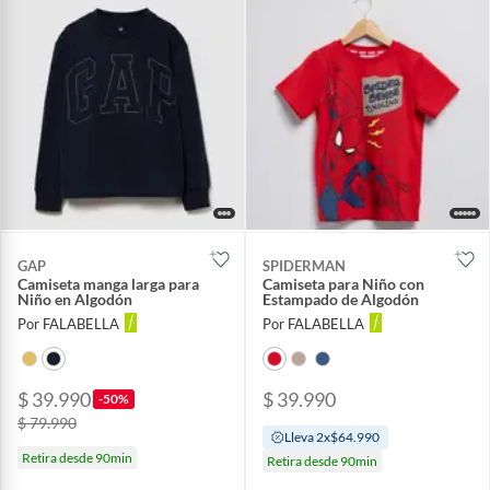
GAP
SPIDERMAN
Camiseta manga larga para
Camiseta para Niño con
Niño en Algodón
Estampado de Algodón
Por FALABELLA
Por FALABELLA
$ 39.990
$ 39.990
-50%
$ 79.990
Lleva 2x$64.990
Retira desde 90min
Retira desde 90min