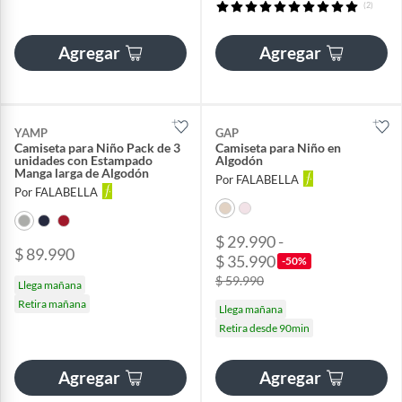
(2)
Agregar
Agregar
YAMP
GAP
Camiseta para Niño Pack de 3
Camiseta para Niño en
unidades con Estampado
Algodón
Manga larga de Algodón
Por FALABELLA
Por FALABELLA
$ 29.990 -
$ 89.990
$ 35.990
-50%
$ 59.990
Llega mañana
Retira mañana
Llega mañana
Retira desde 90min
Agregar
Agregar