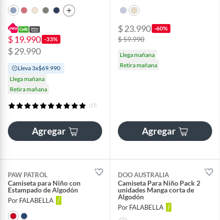
$ 23.990
-60%
$ 19.990
$ 59.990
-33%
$ 29.990
Llega mañana
Retira mañana
Lleva 3x$69.990
Llega mañana
Retira mañana
(17)
Agregar
Agregar
PAW PATROL
DOO AUSTRALIA
Camiseta para Niño con
Camiseta Para Niño Pack 2
Estampado de Algodón
unidades Manga corta de
Algodón
Por FALABELLA
Por FALABELLA