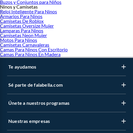
Buzos y Conjuntos para Niños
Ninos y Camisetas
Reloj Inteligente Para Ninos
Armarios Para Ninos
Camisetas De Roblox
Camisetas Oversize Mujer
Lamparas Para Ninos
Camisetas Neon Mujer
Motos Para Ninos
Camisetas Carnavaleras
Camas Para Ninos Con Escritorio
Camas Para Ninos En Madera
Te ayudamos
Sé parte de falabella.com
Únete a nuestros programas
Nuestras empresas