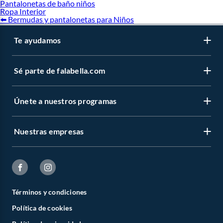
Pantalonetas de baño niños
Ropa Interior
⬅️ Bermudas y pantalonetas para Niños
Te ayudamos
Sé parte de falabella.com
Únete a nuestros programas
Nuestras empresas
Términos y condiciones
Política de cookies