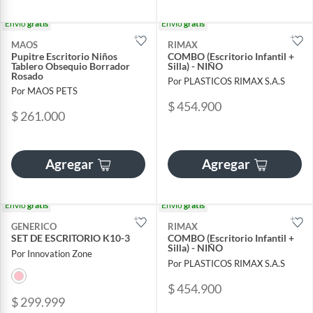
Envío
gratis
Envío
gratis
MAOS
RIMAX
Pupitre Escritorio Niños
COMBO (Escritorio Infantil +
Tablero Obsequio Borrador
Silla) - NIÑO
Rosado
Por PLASTICOS RIMAX S.A.S
Por MAOS PETS
$ 454.900
$ 261.000
Agregar
Agregar
Envío
gratis
Envío
gratis
GENERICO
RIMAX
SET DE ESCRITORIO K10-3
COMBO (Escritorio Infantil +
Silla) - NIÑO
Por Innovation Zone
Por PLASTICOS RIMAX S.A.S
$ 454.900
$ 299.999