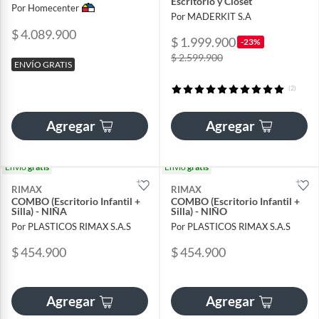
Escritorio y Closet
Por Homecenter
Por MADERKIT S.A
$ 4.089.900
$ 1.999.900
-23%
$ 2.599.900
ENVÍO GRATIS
(2)
Agregar
Agregar
Envío
gratis
Envío
gratis
RIMAX
RIMAX
COMBO (Escritorio Infantil +
COMBO (Escritorio Infantil +
Silla) - NIÑA
Silla) - NIÑO
Por PLASTICOS RIMAX S.A.S
Por PLASTICOS RIMAX S.A.S
$ 454.900
$ 454.900
Agregar
Agregar