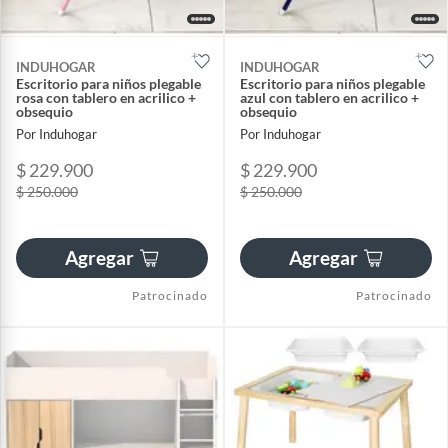
INDUHOGAR
INDUHOGAR
Escritorio para niños plegable
Escritorio para niños plegable
rosa con tablero en acrilico +
azul con tablero en acrilico +
obsequio
obsequio
Por Induhogar
Por Induhogar
$ 229.900
$ 229.900
$ 250.000
$ 250.000
Agregar
Agregar
Patrocinado
Patrocinado