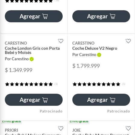
(18)
Agregar
Agregar
CARESTINO
CARESTINO
Coche London Gris con Porta
Coche Deluxe V2 Negro
Bebé y Moisés
Por Carestino
Por Carestino
$ 1.799.999
$ 1.349.999
(1)
(1)
Agregar
Agregar
Patrocinado
Patrocinado
Envío
gratis
Envío
gratis
PRIORI
JOIE