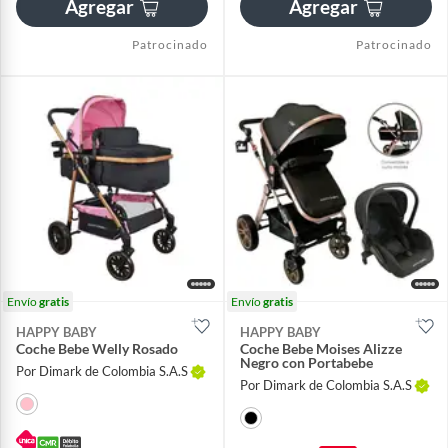
Agregar
Agregar
Patrocinado
Patrocinado
Envío
gratis
Envío
gratis
HAPPY BABY
HAPPY BABY
Coche Bebe Welly Rosado
Coche Bebe Moises Alizze
Negro con Portabebe
Por Dimark de Colombia S.A.S
Por Dimark de Colombia S.A.S