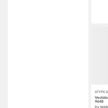
ATYPICA
Vestido
9648
Por MAR