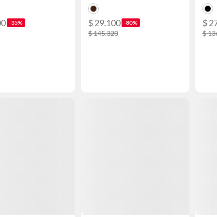
00
$ 29.100
$ 2
-35%
-80%
$ 145.320
$ 13