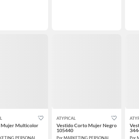
L
ATYPICAL
ATY
 Mujer Multicolor
Vestido Corto Mujer Negro
Ves
105440
344
KETING PERSONAL
Por MARKETING PERSONAL
Por