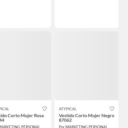
PICAL
ATYPICAL
tido Corto Mujer Rosa
Vestido Corto Mujer Negro
44
87062
 MARKETING PERSONAL
Por MARKETING PERSONAL