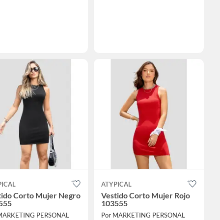
PICAL
ATYPICAL
tido Corto Mujer Negro
Vestido Corto Mujer Rojo
555
103555
 MARKETING PERSONAL
Por MARKETING PERSONAL