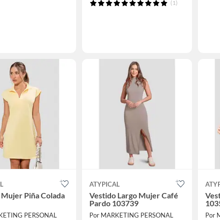
(1)
L
ATYPICAL
ATY
 Mujer Piña Colada
Vestido Largo Mujer Café
Ves
Pardo 103739
103
KETING PERSONAL
Por MARKETING PERSONAL
Por