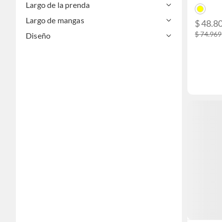
Largo de la prenda
Largo de mangas
$ 48.8
$ 74.969
Diseño