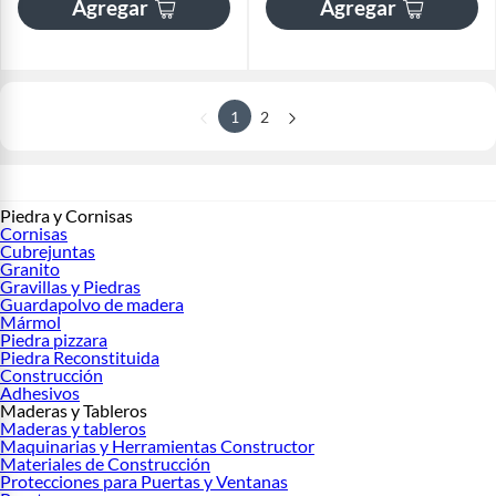
Agregar
Agregar
1
2
Piedra y Cornisas
Cornisas
Cubrejuntas
Granito
Gravillas y Piedras
Guardapolvo de madera
Mármol
Piedra pizzara
Piedra Reconstituida
Construcción
Adhesivos
Maderas y Tableros
Maderas y tableros
Maquinarias y Herramientas Constructor
Materiales de Construcción
Protecciones para Puertas y Ventanas