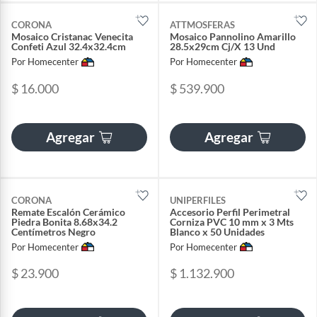
CORONA
ATTMOSFERAS
Mosaico Cristanac Venecita
Mosaico Pannolino Amarillo
Confeti Azul 32.4x32.4cm
28.5x29cm Cj/X 13 Und
Por Homecenter
Por Homecenter
$ 16.000
$ 539.900
Agregar
Agregar
CORONA
UNIPERFILES
Remate Escalón Cerámico
Accesorio Perfil Perimetral
Piedra Bonita 8.68x34.2
Corniza PVC 10 mm x 3 Mts
Centímetros Negro
Blanco x 50 Unidades
Por Homecenter
Por Homecenter
$ 23.900
$ 1.132.900