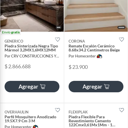
Envío
gratis
GENERICO
CORONA
Piedra Sinterizada Negra Tipo
Remate Escalón Cerámico
Mármol 3,2MX1,6MX12MM
8.68x34.2 Centímetros Beige
Por CRV CONSTRUCCIONES Y URBANIZACIONES SAS
Por Homecenter
$ 2.866.688
$ 23.900
Agregar
Agregar
OVERHAULIN
FLEXIPLAK
Perfil Mosquitero Anodizado
Piedra Flexible Para
19.5X7.9 Cm 3 M
Revestimiento Cemento
122Cmx0,61Mx1Mm - 1
Por Homecenter