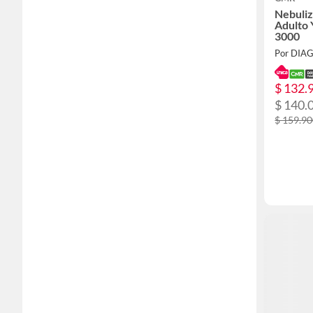
Nebuliz
Adulto 
3000
Por DIA
$ 132.
$ 140.
$ 159.9