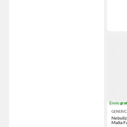
Envío
grat
GENERI
Nebuliz
Malla F