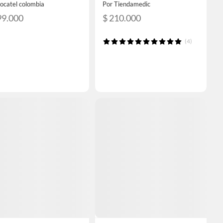
ocatel colombia
Por Tiendamedic
99.000
$ 210.000
(4)