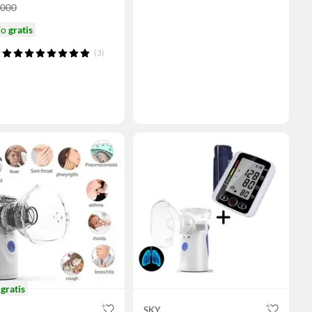
.000
ío
gratis
(3)
o
gratis
SKY