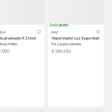
Envío
gratis
ELA
KAZ
to graduado X 2 Und
Vaporizador Luz Seguridad
Mama Pollito
Por Locatel colombia
7.000
$ 180.650