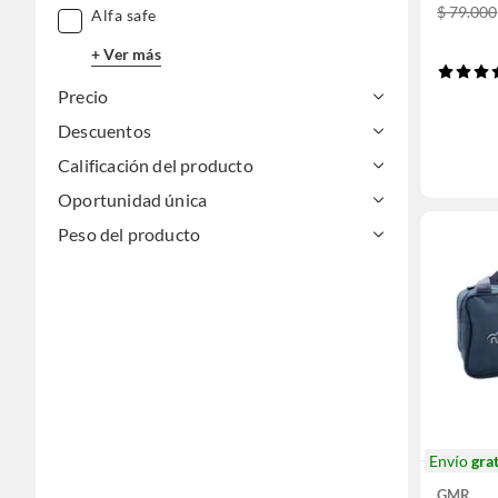
$ 79.000
Alfa safe
+ Ver más
Precio
Descuentos
Calificación del producto
Oportunidad única
Peso del producto
Envío
grat
GMR