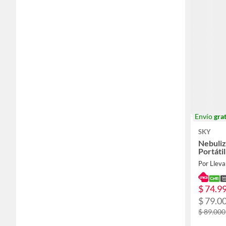
Envío
grat
SKY
Nebuliz
Portátil
Por Lleva
$ 74.9
$ 79.0
$ 89.000