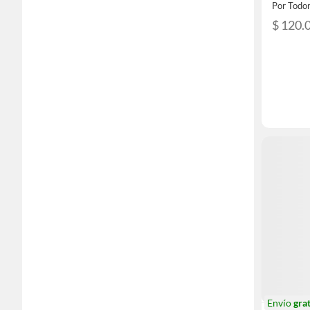
Por Todo
$ 120.
Envío
grat