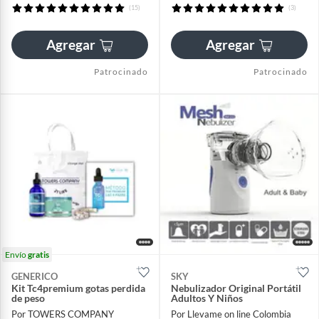
(15)
(3)
Agregar
Agregar
Patrocinado
Patrocinado
Envío
gratis
GENERICO
SKY
Kit Tc4premium gotas perdida
Nebulizador Original Portátil
de peso
Adultos Y Niños
Por TOWERS COMPANY
Por Llevame on line Colombia