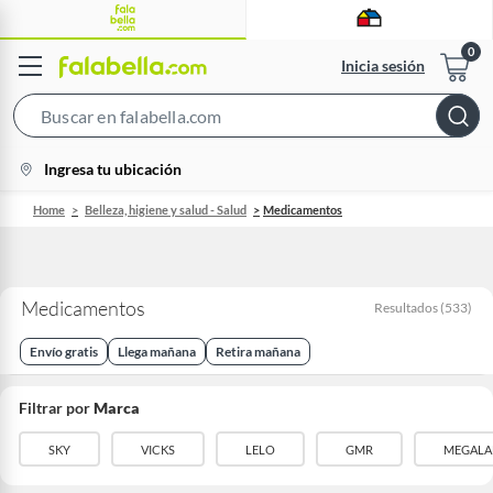
Inicia sesión
Search
Bar
location-
Ingresa tu ubicación
icon
Home
Belleza, higiene y salud - Salud
Medicamentos
Medicamentos
Resultados
(
533
)
Envío gratis
Llega mañana
Retira mañana
Filtrar por
Marca
SKY
VICKS
LELO
GMR
MEGALA