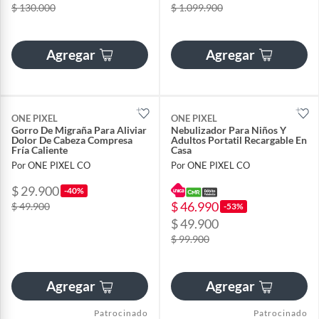
$ 130.000
$ 1.099.900
Agregar
Agregar
ONE PIXEL
ONE PIXEL
Gorro De Migraña Para Aliviar
Nebulizador Para Niños Y
Dolor De Cabeza Compresa
Adultos Portatil Recargable En
Fría Caliente
Casa
Por ONE PIXEL CO
Por ONE PIXEL CO
$ 29.900
-40%
$ 46.990
$ 49.900
-53%
$ 49.900
$ 99.900
Agregar
Agregar
Patrocinado
Patrocinado