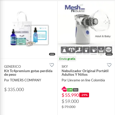
Envío
gratis
GENERICO
SKY
Kit Tc4premium gotas perdida
Nebulizador Original Portátil
de peso
Adultos Y Niños
Por TOWERS COMPANY
Por Llevame on line Colombia
$ 335.000
$ 55.990
-29%
$ 59.000
$ 79.000