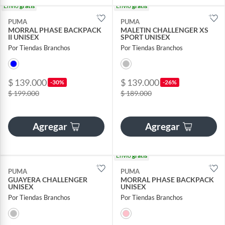
Envío
gratis
Envío
gratis
PUMA
PUMA
MORRAL PHASE BACKPACK
MALETIN CHALLENGER XS
II UNISEX
SPORT UNISEX
Por Tiendas Branchos
Por Tiendas Branchos
$ 139.000
$ 139.000
-30%
-26%
$ 199.000
$ 189.000
Agregar
Agregar
Envío
gratis
PUMA
PUMA
GUAYERA CHALLENGER
MORRAL PHASE BACKPACK
UNISEX
UNISEX
Por Tiendas Branchos
Por Tiendas Branchos