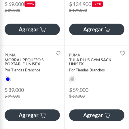
$ 69.000
$ 134.900
-22%
-25%
$ 89.000
$ 179.000
Agregar
Agregar
PUMA
PUMA
MORRAL PEQUE?O S
TULA PLUS GYM SACK
PORTABLE UNISEX
UNISEX
Por Tiendas Branchos
Por Tiendas Branchos
$ 89.000
$ 59.000
$ 99.000
$ 69.000
Agregar
Agregar