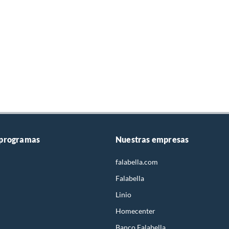
 programas
Nuestras empresas
falabella.com
Falabella
Linio
Homecenter
Banco Falabella