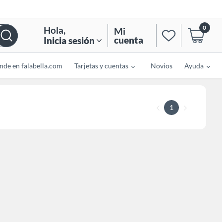
0
Hola
,
Mi
cuenta
Inicia sesión
nde en falabella.com
Tarjetas y cuentas
Novios
Ayuda
1