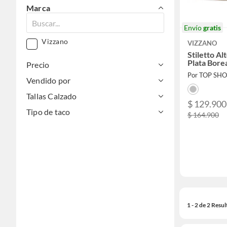
Marca
Envío
gratis
Vizzano
VIZZANO
Stiletto Al
Plata Bore
Precio
Por TOP SH
Vendido por
Tallas Calzado
$ 129.900
Tipo de taco
$ 164.900
1 - 2 de 2 Resu