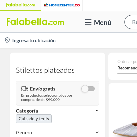
Menú
location-
Ingresa tu ubicación
icon
Ordenar po
Recomend
Stilettos plateados
Envío gratis
En productos seleccionados por
compras desde
$99.000
Categoría
Calzado y tenis
Género