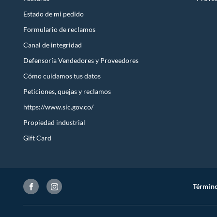
Estado de mi pedido
Formulario de reclamos
Canal de integridad
Defensoría Vendedores y Proveedores
Cómo cuidamos tus datos
Peticiones, quejas y reclamos
https://www.sic.gov.co/
Propiedad industrial
Gift Card
Término