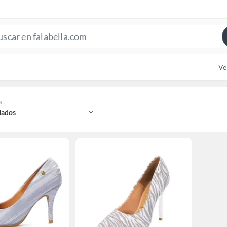
Search
Bar
Ve
r
:
ados