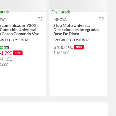
o
gratis
Envío
gratis
OVA
INNOVA
ercomunicador Y80X
Stop Moto Universal
 Conexión Universal
Direccionales Integradas
a Casco Comando Voz
Base De Placa
 GRUPO COMERCIA
Por GRUPO COMERCIA
$ 130.100
-30%
41.990
$ 185.900
-19%
54.150
9.000