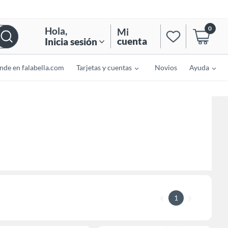
0
Hola
,
Mi
cuenta
Inicia sesión
nde en falabella.com
Tarjetas y cuentas
Novios
Ayuda
1