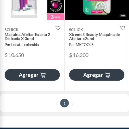
SCHICK
SCHICK
Maquina Afeitar Exacta 2
Xtreme3 Beauty Maquina de
Delicada X 3und
Afeitar x2und
Por Locatel colombia
Por MKTOOLS
$ 10.650
$ 16.300
Agregar
Agregar
1