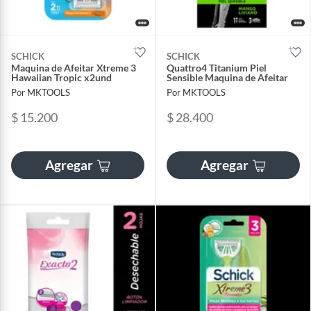
SCHICK
SCHICK
Maquina de Afeitar Xtreme 3
Quattro4 Titanium Piel
Hawaiian Tropic x2und
Sensible Maquina de Afeitar
Por MKTOOLS
Por MKTOOLS
$ 15.200
$ 28.400
Agregar
Agregar