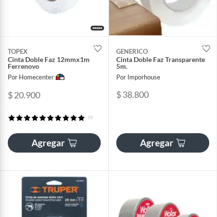
TOPEX
GENERICO
Cinta Doble Faz 12mmx1m
Cinta Doble Faz Transparente
Ferrenovo
5m.
Por Homecenter
Por Imporhouse
$ 38.800
$ 20.900
(6)
Agregar
Agregar