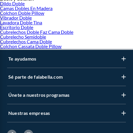
Dildo Doble
Camas Dobles En Madera
Colchon Doble Pillow
Vibrador Doble
Lavadora Doble Tina
Escritorio Doble
Cubrelechos Doble Faz Cama Doble
Cubrelecho Semidoble
Cubrelechos Cama Doble
Colchon Cassata Doble Pillow
Te ayudamos
Sé parte de falabella.com
Únete a nuestros programas
Nuestras empresas