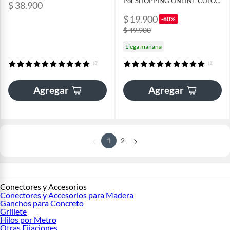
Por SHOPPING ONLINE COLOMBIA SAS
$ 38.900
$ 19.900
-60%
$ 49.900
Llega mañana
(8)
(1)
Agregar
Agregar
1
2
Conectores y Accesorios
Conectores y Accesorios para Madera
Ganchos para Concreto
Grillete
Hilos por Metro
Otras Fijaciones