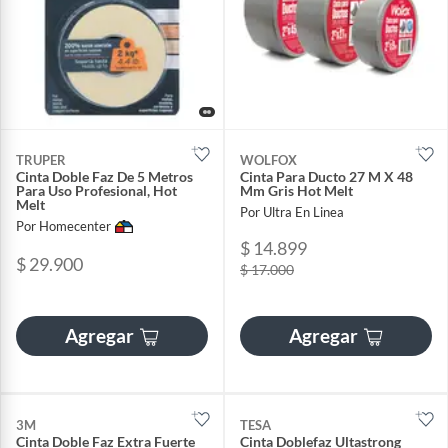
TRUPER
WOLFOX
Cinta Doble Faz De 5 Metros
Cinta Para Ducto 27 M X 48
Para Uso Profesional, Hot
Mm Gris Hot Melt
Melt
Por Ultra En Linea
Por Homecenter
$ 14.899
$ 29.900
$ 17.000
Agregar
Agregar
3M
TESA
Cinta Doble Faz Extra Fuerte
Cinta Doblefaz Ultastrong