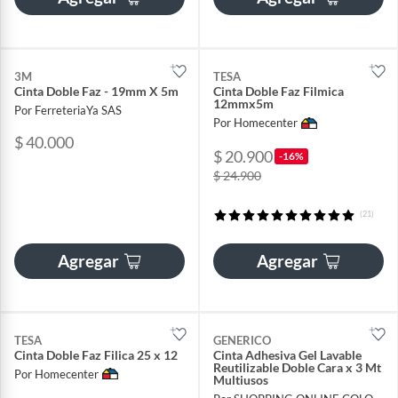
3M
TESA
Cinta Doble Faz - 19mm X 5m
Cinta Doble Faz Filmica
12mmx5m
Por FerreteriaYa SAS
Por Homecenter
$ 40.000
$ 20.900
-16%
$ 24.900
(21)
Agregar
Agregar
TESA
GENERICO
Cinta Doble Faz Filica 25 x 12
Cinta Adhesiva Gel Lavable
Reutilizable Doble Cara x 3 Mt
Por Homecenter
Multiusos