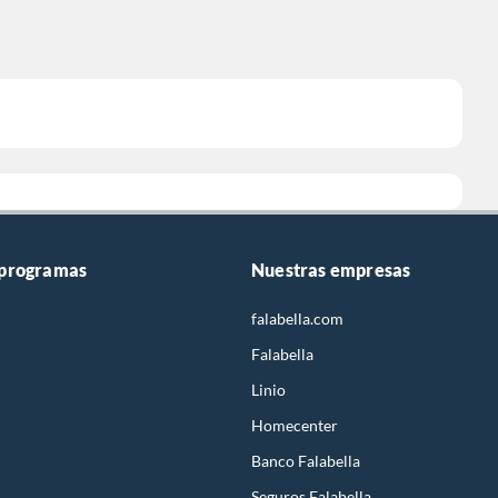
 programas
Nuestras empresas
falabella.com
Falabella
Linio
Homecenter
Banco Falabella
Seguros Falabella