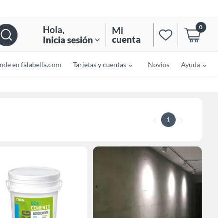
0
Hola
,
Mi
cuenta
Inicia sesión
nde en falabella.com
Tarjetas y cuentas
Novios
Ayuda
1