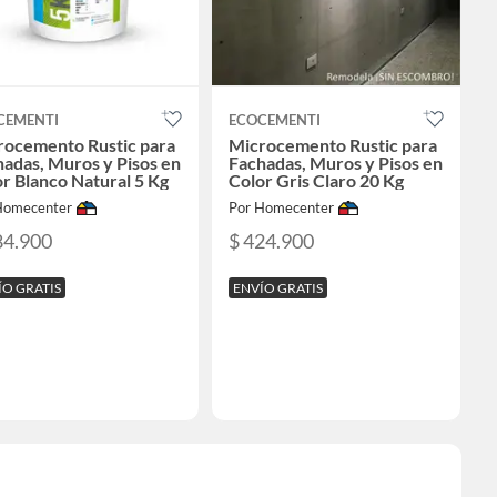
CEMENTI
ECOCEMENTI
rocemento Rustic para
Microcemento Rustic para
adas, Muros y Pisos en
Fachadas, Muros y Pisos en
r Blanco Natural 5 Kg
Color Gris Claro 20 Kg
Homecenter
Por Homecenter
84.900
$ 424.900
ÍO GRATIS
ENVÍO GRATIS