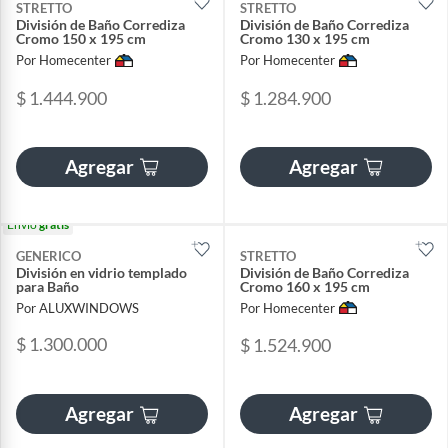
STRETTO
STRETTO
División de Baño Corrediza
División de Baño Corrediza
Cromo 150 x 195 cm
Cromo 130 x 195 cm
Por Homecenter
Por Homecenter
$ 1.444.900
$ 1.284.900
Agregar
Agregar
Envío
gratis
GENERICO
STRETTO
División en vidrio templado
División de Baño Corrediza
para Baño
Cromo 160 x 195 cm
Por ALUXWINDOWS
Por Homecenter
$ 1.300.000
$ 1.524.900
Agregar
Agregar