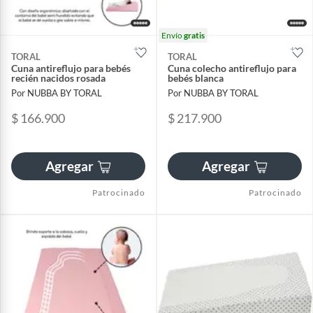
Envío
gratis
TORAL
TORAL
Cuna antireflujo para bebés
Cuna colecho antireflujo para
recién nacidos rosada
bebés blanca
Por NUBBA BY TORAL
Por NUBBA BY TORAL
$ 166.900
$ 217.900
Agregar
Agregar
Patrocinado
Patrocinado