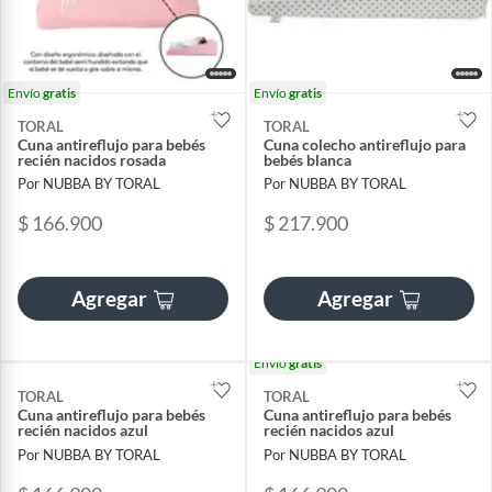
Envío
gratis
Envío
gratis
TORAL
TORAL
Cuna antireflujo para bebés
Cuna colecho antireflujo para
recién nacidos rosada
bebés blanca
Por NUBBA BY TORAL
Por NUBBA BY TORAL
$ 166.900
$ 217.900
Agregar
Agregar
Envío
gratis
TORAL
TORAL
Cuna antireflujo para bebés
Cuna antireflujo para bebés
recién nacidos azul
recién nacidos azul
Por NUBBA BY TORAL
Por NUBBA BY TORAL