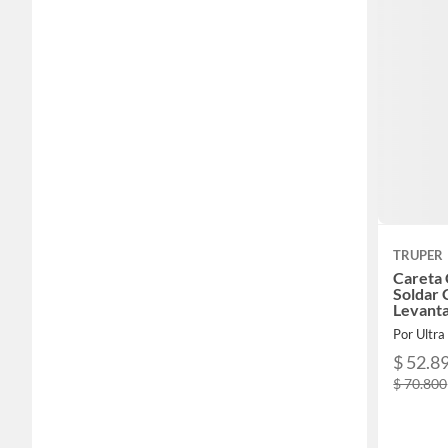
TRUPER
Careta
Soldar 
Levant
Por Ultra
$ 52.8
$ 70.800