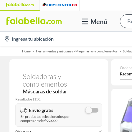
Menú
location-
Ingresa tu ubicación
icon
Home
Herramientas y máquinas - Maquinarias y complementos
Solda
Ordena
Recom
Soldadoras y
complementos
Máscaras de soldar
Resultados
(
150
)
Envío gratis
En productos seleccionados por
compras desde
$99.000
Género