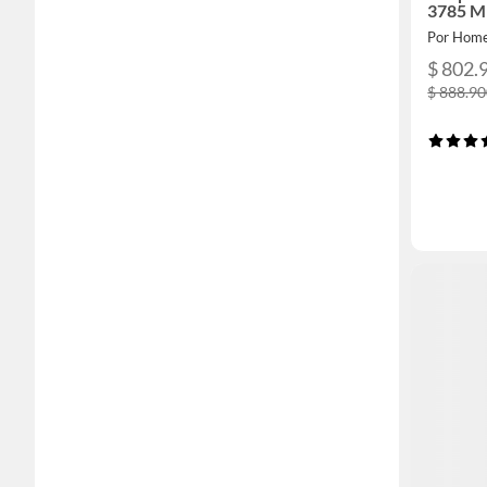
3785 M
Por Home
$ 802.
$ 888.9