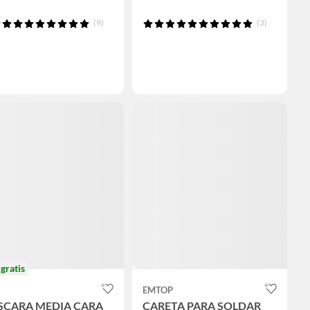
(9)
(3)
o
gratis
EMTOP
CARA MEDIA CARA
CARETA PARA SOLDAR