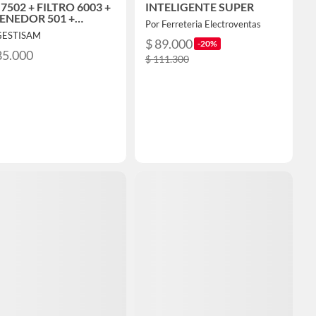
 7502 + FILTRO 6003 +
INTELIGENTE SUPER
ENEDOR 501 +
Por Ferreteria Electroventas
FILTRO
GESTISAM
$ 89.000
-20%
85.000
$ 111.300