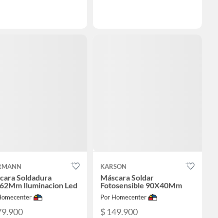
RMANN
KARSON
cara Soldadura
Máscara Soldar
62Mm Iluminacion Led
Fotosensible 90X40Mm
Homecenter
Por Homecenter
79.900
$ 149.900