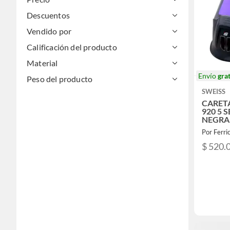
Descuentos
Vendido por
Calificación del producto
Material
Envío
grat
Peso del producto
SWEISS
CARET
920 5 
NEGRA
Por Ferri
$ 520.