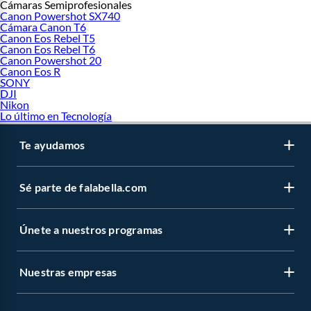
Cámaras Semiprofesionales
Canon Powershot SX740
Cámara Canon T6
Canon Eos Rebel T5
Canon Eos Rebel T6
Canon Powershot 20
Canon Eos R
SONY
DJI
Nikon
Lo último en Tecnología
Te ayudamos
Sé parte de falabella.com
Únete a nuestros programas
Nuestras empresas