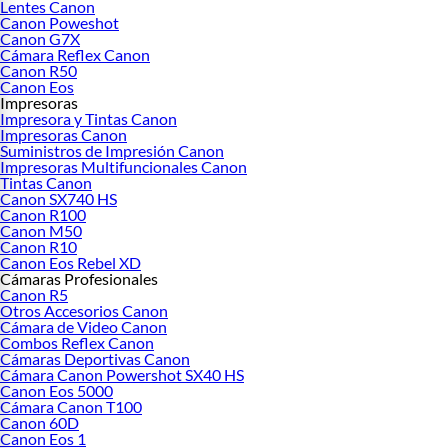
Lentes Canon
Canon Poweshot
Canon G7X
Cámara Reflex Canon
Canon R50
Canon Eos
Impresoras
Impresora y Tintas Canon
Impresoras Canon
Suministros de Impresión Canon
Impresoras Multifuncionales Canon
Tintas Canon
Canon SX740 HS
Canon R100
Canon M50
Canon R10
Canon Eos Rebel XD
Cámaras Profesionales
Canon R5
Otros Accesorios Canon
Cámara de Video Canon
Combos Reflex Canon
Cámaras Deportivas Canon
Cámara Canon Powershot SX40 HS
Canon Eos 5000
Cámara Canon T100
Canon 60D
Canon Eos 1