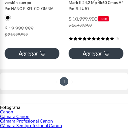
versión cuerpo
Mark ii 24,2 Mp 4k60 Cmos Af
Por NANO PIXEL COLOMBIA
Por JL LUJO
$ 10.999.900
-33%
$ 16.489.900
$ 19.999.999
$ 21.999.999
(1)
Agregar
Agregar
1
Fotografía
Canon
Cámara Canon
Cámara Profesional Canon
Cámara Semiprofesional Canon