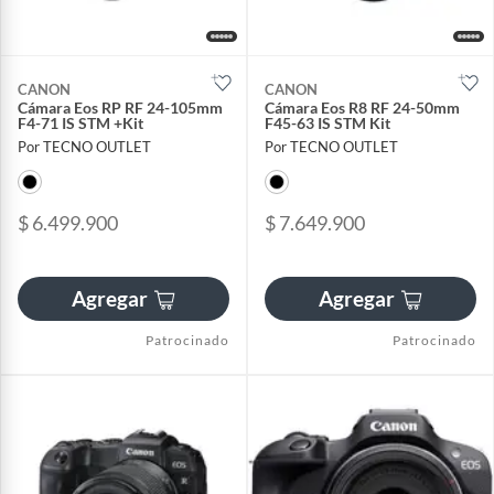
CANON
CANON
Cámara Eos RP RF 24-105mm
Cámara Eos R8 RF 24-50mm
F4-71 IS STM +Kit
F45-63 IS STM Kit
Por TECNO OUTLET
Por TECNO OUTLET
$ 6.499.900
$ 7.649.900
Agregar
Agregar
Patrocinado
Patrocinado