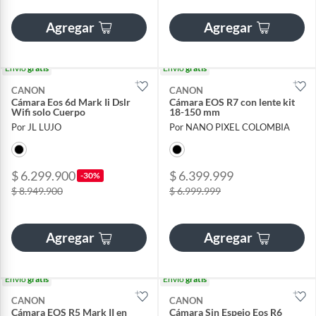
Agregar
Agregar
Envío
gratis
Envío
gratis
CANON
CANON
Cámara Eos 6d Mark Ii Dslr
Cámara EOS R7 con lente kit
Wifi solo Cuerpo
18-150 mm
Por JL LUJO
Por NANO PIXEL COLOMBIA
$ 6.299.900
$ 6.399.999
-30%
$ 8.949.900
$ 6.999.999
Agregar
Agregar
Envío
gratis
Envío
gratis
CANON
CANON
Cámara EOS R5 Mark II en
Cámara Sin Espejo Eos R6