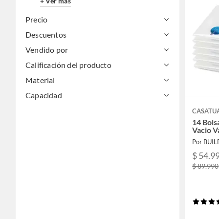
+ Ver más
Precio
Descuentos
Vendido por
Calificación del producto
Material
Capacidad
CASATU
14 Bols
Vacio V
Por BUI
$ 54.9
$ 89.990