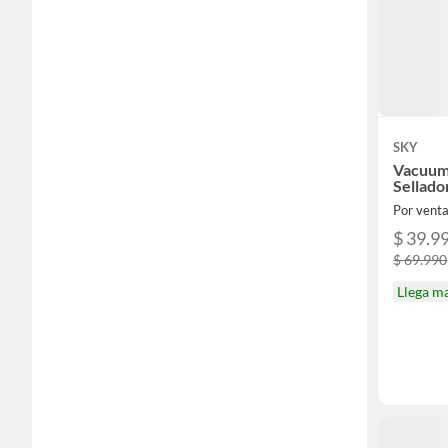
SKY
Vacuum
Sellado
Por vent
$ 39.9
$ 69.990
Llega m