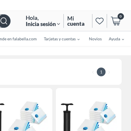
0
Hola
,
Mi
cuenta
Inicia sesión
nde en falabella.com
Tarjetas y cuentas
Novios
Ayuda
1