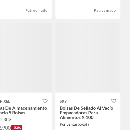
Patrocinado
Patrocinado
PIXEL
SKY
sas De Almacenamiento
Bolsas De Sellado Al Vacío
acio 5 Bolsas
Empacadoras Para
Alimentos X 100
52 BITS
Por ventasbogota
2.900
-53%