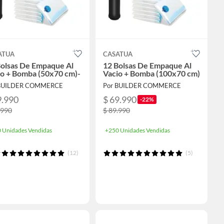
ATUA
CASATUA
Bolsas De Empaque Al
12 Bolsas De Empaque Al
io + Bomba (50x70 cm)-
Vacio + Bomba (100x70 cm)
 BUILDER COMMERCE
Por BUILDER COMMERCE
9.990
$ 69.990
-22%
.990
$ 89.990
 Unidades Vendidas
+250 Unidades Vendidas
(12)
(5)