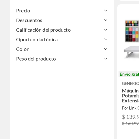
Precio
Descuentos
Calificación del producto
Oportunidad única
Color
Peso del producto
Envío
grat
GENERI
Máquin
Potami
Extensi
Por Link
$ 139.
$ 160.9