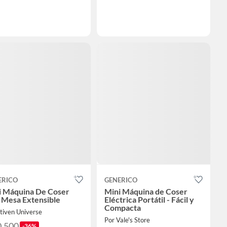
ERICO
GENERICO
i Máquina De Coser
Mini Máquina de Coser
 Mesa Extensible
Eléctrica Portátil - Fácil y
Compacta
tiven Universe
Por Vale's Store
0.500
-36%