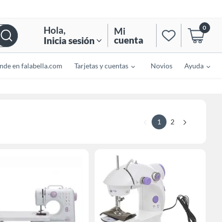
0
Hola
,
Mi
cuenta
Inicia sesión
nde en falabella.com
Tarjetas y cuentas
Novios
Ayuda
1
2