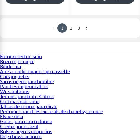
1
2
3
Fotoprotector isdin
Buzo rojo mujer
Bioderma
Aire acondicionado tipo cassette
Cars juguetes
Sacos negro para hombre
Parches impermeables
Wc sanitarios
Termos para tinto 4 litros
Cortinas macrame
Tablas de cocina para picar
Perfume chanel les exclusifs de chanel sycomore
Elvive rosa
Gafas para cara redonda
Crema ponds azul
Bolsos negros pequeños
Dog chow cachorro