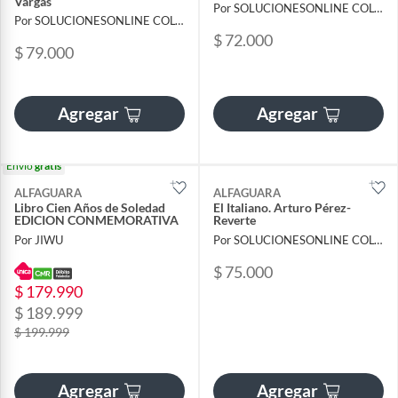
Vargas
Por SOLUCIONESONLINE COLOMBIA SAS
Por SOLUCIONESONLINE COLOMBIA SAS
$ 72.000
$ 79.000
Agregar
Agregar
Envío
gratis
ALFAGUARA
ALFAGUARA
Libro Cien Años de Soledad
El Italiano. Arturo Pérez-
EDICION CONMEMORATIVA
Reverte
Por JIWU
Por SOLUCIONESONLINE COLOMBIA SAS
$ 75.000
$ 179.990
$ 189.999
$ 199.999
Agregar
Agregar