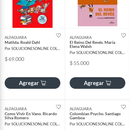
ALFAGUARA
ALFAGUARA
Matilda. Roald Dahl
El Reino Del Revés. María
Elena Walsh
Por SOLUCIONESONLINE COLOMBIA SAS
Por SOLUCIONESONLINE COLOMBIA SAS
$ 69.000
$ 55.000
Agregar
Agregar
ALFAGUARA
ALFAGUARA
Como Vivir En Vano. Ricardo
Colombian Psycho. Santiago
Silva Romero
Gamboa
Por SOLUCIONESONLINE COLOMBIA SAS
Por SOLUCIONESONLINE COLOMBIA SAS