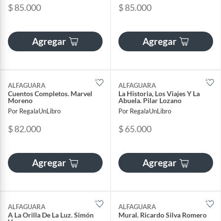
$ 85.000
$ 85.000
Agregar
Agregar
ALFAGUARA
ALFAGUARA
Cuentos Completos. Marvel
La Historia, Los Viajes Y La
Moreno
Abuela. Pilar Lozano
Por RegalaUnLibro
Por RegalaUnLibro
$ 82.000
$ 65.000
Agregar
Agregar
ALFAGUARA
ALFAGUARA
A La Orilla De La Luz. Simón
Mural. Ricardo Silva Romero