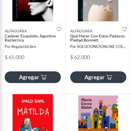
ALFAGUARA
ALFAGUARA
Cadáver Exquisito. Agustina
Qué Hacer Con Estos Pedazos.
Bazterrica
Piedad Bonnett
Por RegalaUnLibro
Por SOLUCIONESONLINE COLOMBIA SAS
$ 65.000
$ 62.000
Agregar
Agregar