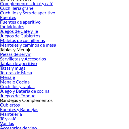
Complementos de té y café
Cuchillería granel
Cuchillos y Sets de aperitivo
Fuentes
Fuentes de aperitivo
Individuales
Juegos de Café y Té
Juegos de Cubiertos
Maletas de cuchillerías
Manteles y caminos de mesa
Tablas y Menaje
Piezas de servir
Servilletas y Accesorios
Tablas de aperitivo
Tazas y mugs
Teteras de Mesa
Menaje
Menaje Cocina
Cuchillos y tablas
Juego y Bateria de cocina
Juegos de Fondue
Bandejas y Complementos
Cubiertos
Fuentes y Bandejas
Mantelería
Té y café
Vajillas
Accesorios de vino