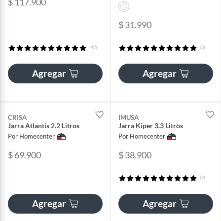
$ 117.900
$ 31.990
(49)
(3)
Agregar
Agregar
CRISA
IMUSA
Jarra Atlantis 2.2 Litros
Jarra Kiper 3.3 Litros
Por Homecenter
Por Homecenter
$ 69.900
$ 38.900
(9)
Agregar
Agregar