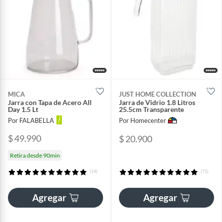
MICA
JUST HOME COLLECTION
Jarra con Tapa de Acero All
Jarra de Vidrio 1.8 Litros
Day 1.5 Lt
25.5cm Transparente
Por FALABELLA
Por Homecenter
$ 49.990
$ 20.900
Retira desde 90min
(14)
(71)
Agregar
Agregar