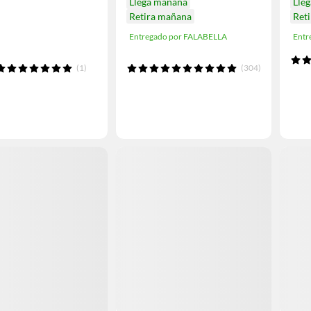
Llega mañana
Lle
Retira mañana
Ret
Entregado por FALABELLA
Entr
(1)
(304)