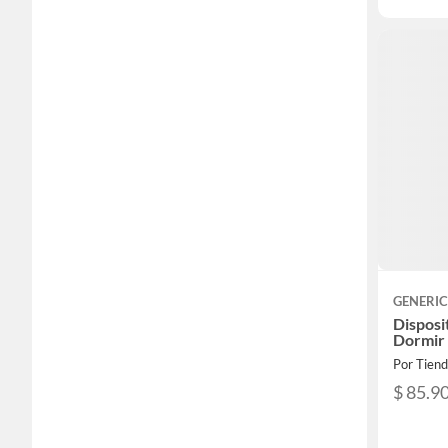
GENERI
Disposi
Dormir
Por Tien
$ 85.9