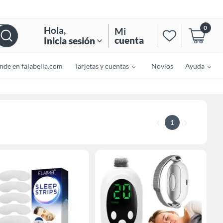
0
Hola
,
Mi
cuenta
Inicia sesión
nde en falabella.com
Tarjetas y cuentas
Novios
Ayuda
1