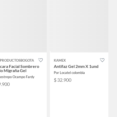
EPRODUCTOSBOGOTA
KAMEX
cara Facial Sombrero
Antifaz Gel 2mm X 1und
io Migraña Gel
Por Locatel colombia
Restrepo Ocampo Fardy
$ 32.900
9.900