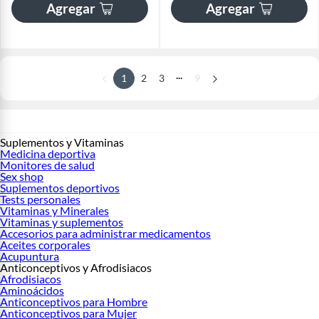
Agregar
Agregar
...
1
2
3
9
Suplementos y Vitaminas
Medicina deportiva
Monitores de salud
Sex shop
Suplementos deportivos
Tests personales
Vitaminas y Minerales
Vitaminas y suplementos
Accesorios para administrar medicamentos
Aceites corporales
Acupuntura
Anticonceptivos y Afrodisiacos
Afrodisiacos
Aminoácidos
Anticonceptivos para Hombre
Anticonceptivos para Mujer