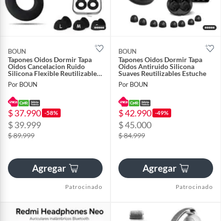
BOUN
BOUN
Tapones Oidos Dormir Tapa
Tapones Oidos Dormir Tapa
Oidos Cancelacion Ruido
Oidos Antiruido Silicona
Silicona Flexible Reutilizables
Suaves Reutilizables Estuche
Estuche
Por BOUN
Por BOUN
$ 37.990
$ 42.990
-58%
-49%
$ 39.999
$ 45.000
$ 89.999
$ 84.999
Agregar
Agregar
Patrocinado
Patrocinado