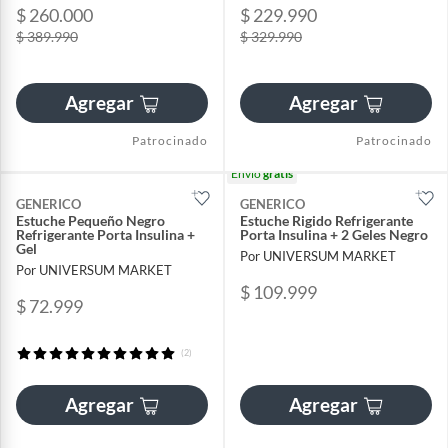
$ 260.000
$ 229.990
$ 389.990
$ 329.990
Agregar
Agregar
Patrocinado
Patrocinado
Envío
gratis
GENERICO
GENERICO
Estuche Pequeño Negro
Estuche Rigido Refrigerante
Refrigerante Porta Insulina +
Porta Insulina + 2 Geles Negro
Gel
Por UNIVERSUM MARKET
Por UNIVERSUM MARKET
$ 109.999
$ 72.999
(2)
Agregar
Agregar