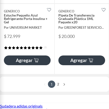
GENERICO
GENERICO
Estuche Pequeño Azul
Pipeta De Transferencia
Refrigerante Porta Insulina +
Graduada Plástica 1ML
Gel
Paquete x20
Por UNIVERSUM MARKET
Por GREENFOREST SERVICIOS FORESTALES SAS
$ 72.999
$ 20.000
(1)
Agregar
Agregar
1
2
Sudadera adidas originals