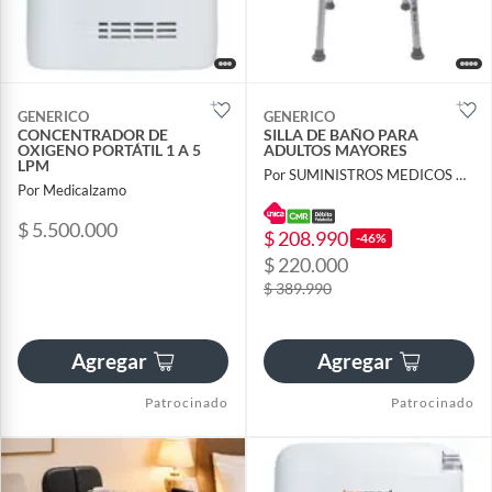
GENERICO
GENERICO
CONCENTRADOR DE
SILLA DE BAÑO PARA
OXIGENO PORTÁTIL 1 A 5
ADULTOS MAYORES
LPM
Por SUMINISTROS MEDICOS A&G S.A.S.
Por Medicalzamo
$ 5.500.000
$ 208.990
-46%
$ 220.000
$ 389.990
Agregar
Agregar
Patrocinado
Patrocinado