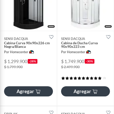
SENSI DACQUA
SENSI DACQUA
Cabina Curva 90x90x226 cm
Cabina de Ducha Curva
Negra/Blanca
90x90x223 cm
Por Homecenter
Por Homecenter
$ 1.299.900
$ 1.749.900
-28%
-30%
$ 1.799.900
$ 2.499.900
(3)
Agregar
Agregar