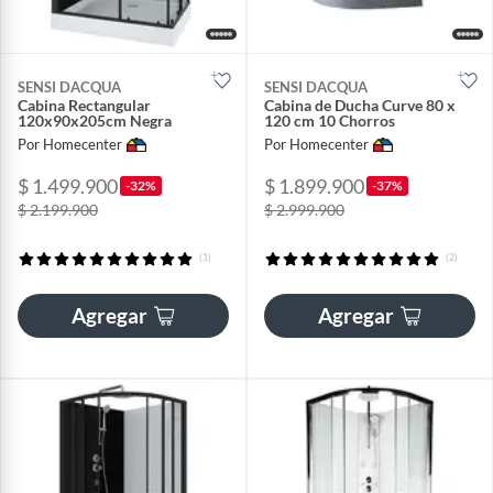
SENSI DACQUA
SENSI DACQUA
Cabina Rectangular
Cabina de Ducha Curve 80 x
120x90x205cm Negra
120 cm 10 Chorros
Por Homecenter
Por Homecenter
$ 1.499.900
$ 1.899.900
-32%
-37%
$ 2.199.900
$ 2.999.900
(1)
(2)
Agregar
Agregar