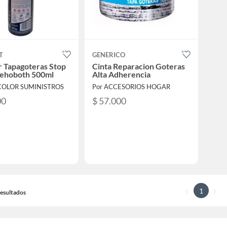
T
GENERICO
r Tapagoteras Stop
Cinta Reparacion Goteras
Rehoboth 500ml
Alta Adherencia
 COLOR SUMINISTROS
Por ACCESORIOS HOGAR
00
$ 57.000
1
 Resultados