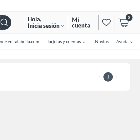
0
Hola
,
Mi
cuenta
Inicia sesión
nde en falabella.com
Tarjetas y cuentas
Novios
Ayuda
1