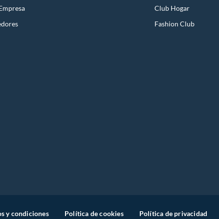
 Empresa
Club Hogar
edores
Fashion Club
s y condiciones
Política de cookies
Política de privacidad