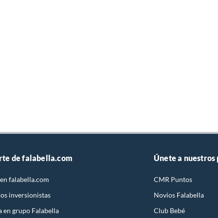
rte de falabella.com
Únete a nuestros
en falabella.com
CMR Puntos
os inversionistas
Novios Falabella
a en grupo Falabella
Club Bebé