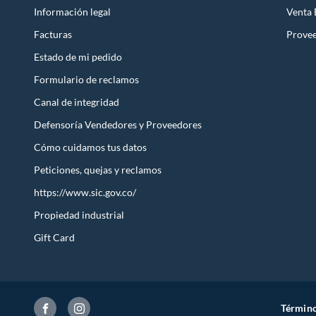
Información legal
Venta
Facturas
Prove
Estado de mi pedido
Formulario de reclamos
Canal de integridad
Defensoría Vendedores y Proveedores
Cómo cuidamos tus datos
Peticiones, quejas y reclamos
https://www.sic.gov.co/
Propiedad industrial
Gift Card
Término