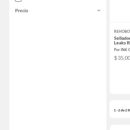
Precio
REHOBO
Sellado
Leaks 
Por INK
$ 35.0
1 - 2 de 2