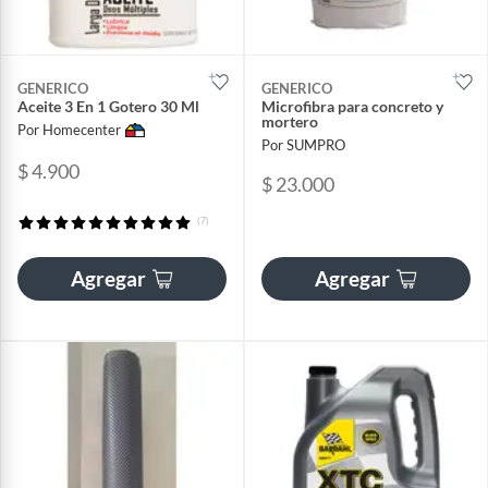
GENERICO
GENERICO
Aceite 3 En 1 Gotero 30 Ml
Microfibra para concreto y
mortero
Por Homecenter
Por SUMPRO
$ 4.900
$ 23.000
(7)
Agregar
Agregar