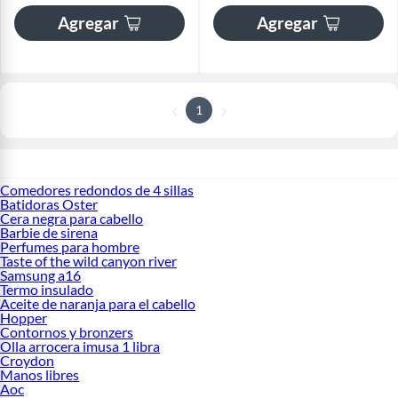
Agregar
Agregar
1
Comedores redondos de 4 sillas
Batidoras Oster
Cera negra para cabello
Barbie de sirena
Perfumes para hombre
Taste of the wild canyon river
Samsung a16
Termo insulado
Aceite de naranja para el cabello
Hopper
Contornos y bronzers
Olla arrocera imusa 1 libra
Croydon
Manos libres
Aoc