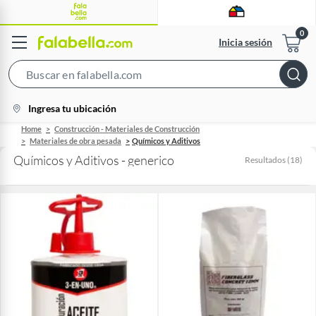
Inicia sesión
Search
Bar
location-
Ingresa tu ubicación
icon
Home
Construcción - Materiales de Construcción
Materiales de obra pesada
Químicos y Aditivos
Químicos y Aditivos - generico
Resultados
(
18
)