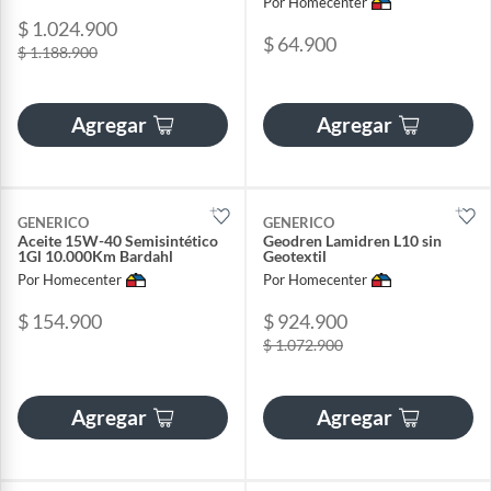
Por Homecenter
$ 1.024.900
$ 64.900
$ 1.188.900
Agregar
Agregar
GENERICO
GENERICO
Aceite 15W-40 Semisintético
Geodren Lamidren L10 sin
1Gl 10.000Km Bardahl
Geotextil
Por Homecenter
Por Homecenter
$ 154.900
$ 924.900
$ 1.072.900
Agregar
Agregar