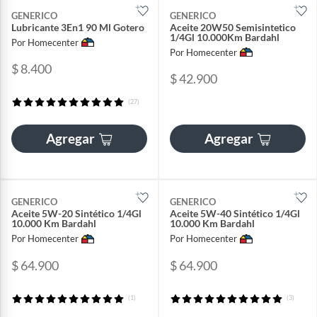
GENERICO
GENERICO
Lubricante 3En1 90 Ml Gotero
Aceite 20W50 Semisintetico
1/4Gl 10.000Km Bardahl
Por Homecenter
Por Homecenter
$ 8.400
$ 42.900
(27)
Agregar
Agregar
GENERICO
GENERICO
Aceite 5W-20 Sintético 1/4Gl
Aceite 5W-40 Sintético 1/4Gl
10.000 Km Bardahl
10.000 Km Bardahl
Por Homecenter
Por Homecenter
$ 64.900
$ 64.900
(1)
(3)