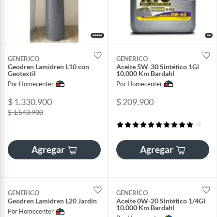
GENERICO
GENERICO
Geodren Lamidren L10 con
Aceite 5W-30 Sintético 1Gl
Geotextil
10.000 Km Bardahl
Por Homecenter
Por Homecenter
$ 1.330.900
$ 209.900
$ 1.543.900
(3)
Agregar
Agregar
GENERICO
GENERICO
Geodren Lamidren L20 Jardín
Aceite 0W-20 Sintético 1/4Gl
10.000 Km Bardahl
Por Homecenter