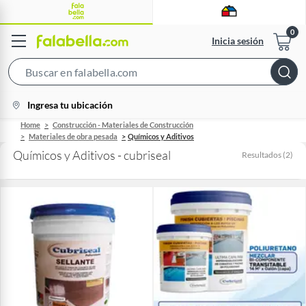
Inicia sesión
Search
Bar
location-
Ingresa tu ubicación
icon
Home
Construcción - Materiales de Construcción
Materiales de obra pesada
Químicos y Aditivos
Químicos y Aditivos - cubriseal
Resultados
(
2
)