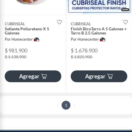
CUBRISEAL
CUBRISEAL
Sellante Poliuretano X 5
Finish BicoTarro A 5 Galones +
Galones
Tarro B 2.5 Galones
Por Homecenter
Por Homecenter
$ 981.900
$ 1.678.900
$ 1.138.900
$ 1.825.900
Agregar
Agregar
1