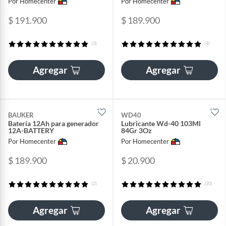
Por Homecenter
Por Homecenter
$ 191.900
$ 189.900
(3)
(4)
Agregar
Agregar
BAUKER
WD40
Batería 12Ah para generador
Lubricante Wd-40 103Ml
12A-BATTERY
84Gr 3Oz
Por Homecenter
Por Homecenter
$ 189.900
$ 20.900
(2)
(20)
Agregar
Agregar