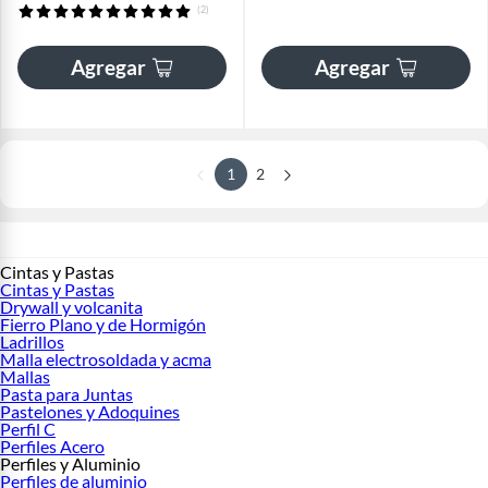
(2)
Agregar
Agregar
1
2
Cintas y Pastas
Cintas y Pastas
Drywall y volcanita
Fierro Plano y de Hormigón
Ladrillos
Malla electrosoldada y acma
Mallas
Pasta para Juntas
Pastelones y Adoquines
Perfil C
Perfiles Acero
Perfiles y Aluminio
Perfiles de aluminio