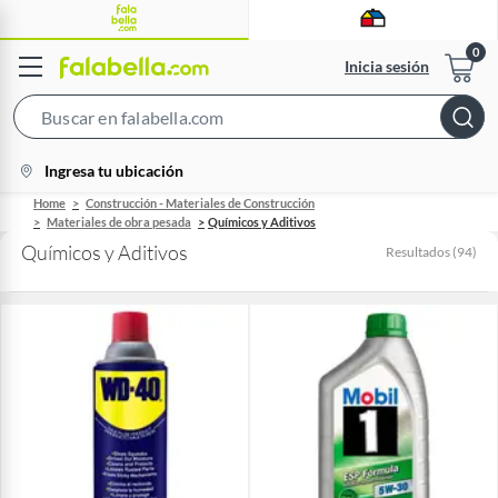
Inicia sesión
Search
Bar
location-
Ingresa tu ubicación
icon
Home
Construcción - Materiales de Construcción
Materiales de obra pesada
Químicos y Aditivos
Químicos y Aditivos
Resultados
(
94
)