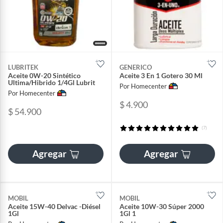
LUBRITEK
GENERICO
Aceite 0W-20 Sintético
Aceite 3 En 1 Gotero 30 Ml
Ultima/Hibrido 1/4Gl Lubrit
Por Homecenter
Por Homecenter
$ 4.900
$ 54.900
(7)
Agregar
Agregar
MOBIL
MOBIL
Aceite 15W-40 Delvac -Diésel
Aceite 10W-30 Súper 2000
1Gl
1Gl 1