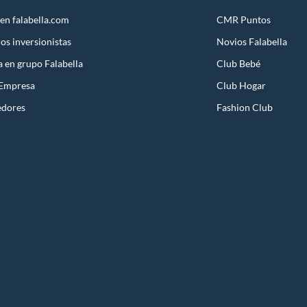
en falabella.com
CMR Puntos
os inversionistas
Novios Falabella
a en grupo Falabella
Club Bebé
 Empresa
Club Hogar
edores
Fashion Club