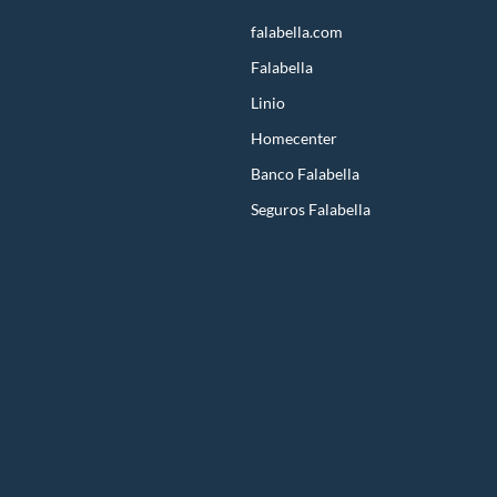
falabella.com
Falabella
Linio
Homecenter
Banco Falabella
Seguros Falabella