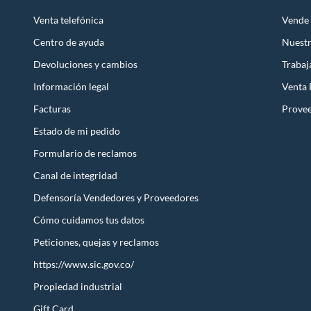
Venta telefónica
Vende 
Centro de ayuda
Nuestr
Devoluciones y cambios
Trabaj
Información legal
Venta
Facturas
Prove
Estado de mi pedido
Formulario de reclamos
Canal de integridad
Defensoría Vendedores y Proveedores
Cómo cuidamos tus datos
Peticiones, quejas y reclamos
https://www.sic.gov.co/
Propiedad industrial
Gift Card