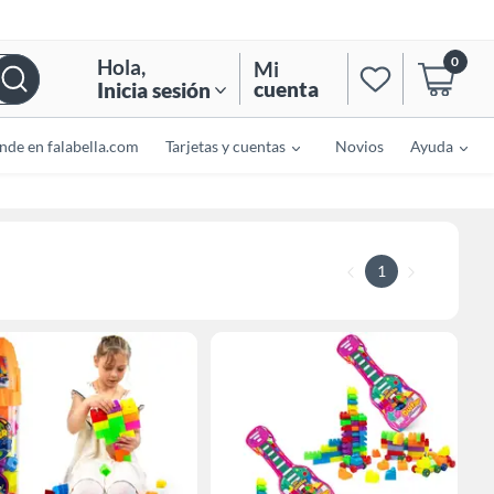
0
Hola
,
Mi
cuenta
Inicia sesión
nde en falabella.com
Tarjetas y cuentas
Novios
Ayuda
1