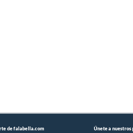
rte de falabella.com
Únete a nuestros