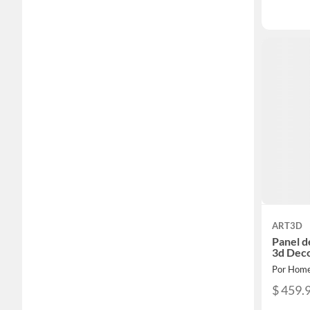
ART3D
Panel d
3d Dec
Por Home
$ 459.