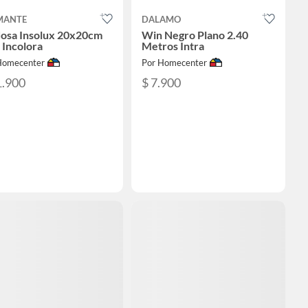
MANTE
DALAMO
dosa Insolux 20x20cm
Win Negro Plano 2.40
 Incolora
Metros Intra
Homecenter
Por Homecenter
1.900
$ 7.900