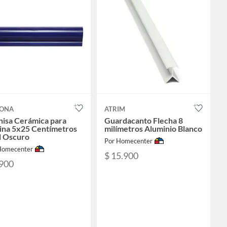
ONA
ATRIM
nisa Cerámica para
Guardacanto Flecha 8
cina 5x25 Centímetros
milímetros Aluminio Blanco
l Oscuro
Por Homecenter
Homecenter
$ 15.900
.900