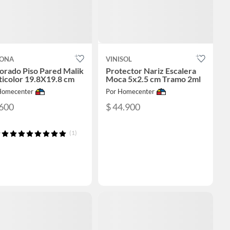
ONA
VINISOL
orado Piso Pared Malik
Protector Nariz Escalera
ticolor 19.8X19.8 cm
Moca 5x2.5 cm Tramo 2ml
Homecenter
Por Homecenter
.600
$ 44.900
(1)