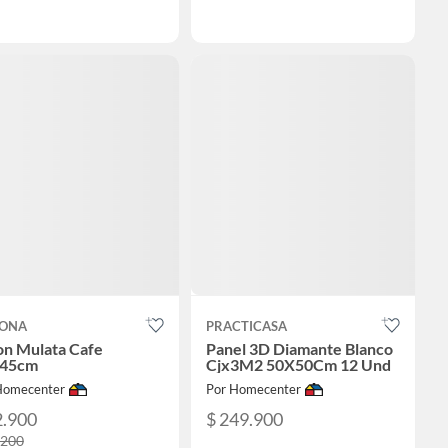
ONA
PRACTICASA
on Mulata Cafe
Panel 3D Diamante Blanco
45cm
Cjx3M2 50X50Cm 12 Und
Homecenter
Por Homecenter
2.900
$ 249.900
.200