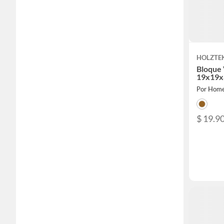
HOLZTE
Bloque 
19x19
Por Home
$ 19.9