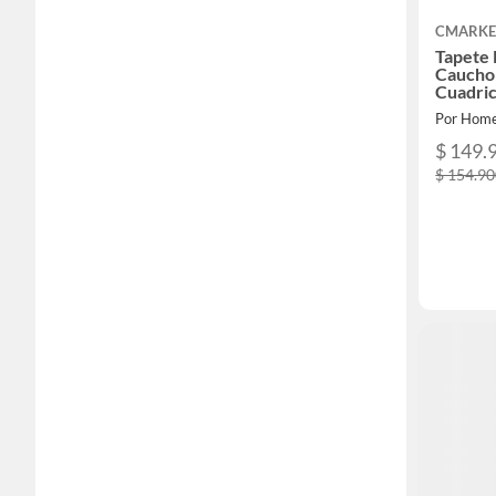
CMARKE
Tapete 
Caucho
Cuadric
Pesado
Por Home
$ 149.
$ 154.9