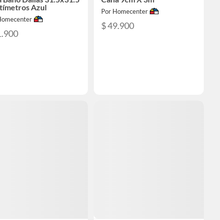
tímetros Azul
Por Homecenter
Homecenter
$ 49.900
1.900