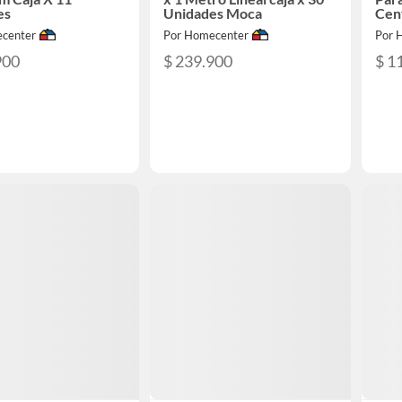
es
Unidades Moca
Cen
center
Por Homecenter
Por 
900
$ 239.900
$ 1